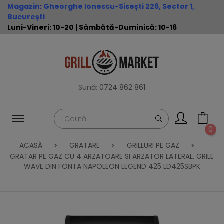
Magazin
:
Gheorghe Ionescu-Sisești 226, Sector 1,
București
Luni-Vineri: 10-20 | Sâmbătă-Duminică: 10-16
Sună:
0724 862 861
0
ACASĂ
GRATARE
GRILLURI PE GAZ
GRATAR PE GAZ CU 4 ARZATOARE SI ARZATOR LATERAL, GRILE
WAVE DIN FONTA NAPOLEON LEGEND 425 LD425SBPK