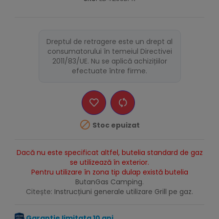
Dreptul de retragere este un drept al
consumatorului în temeiul Directivei
2011/83/UE. Nu se aplică achizițiilor
efectuate între firme.

Stoc epuizat
Dacă nu este specificat altfel, butelia standard de gaz
se utilizează în exterior.
Pentru utilizare în zona tip dulap există butelia
ButanGas Camping
.
Citește:
Instrucțiuni generale utilizare Grill pe gaz.
Garantie limitata 10 ani