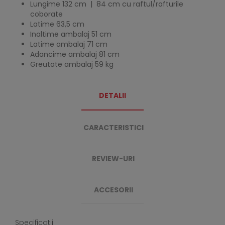
Lungime 132 cm | 84 cm cu raftul/rafturile
coborate
Latime 63,5 cm
Inaltime ambalaj 51 cm
Latime ambalaj 71 cm
Adancime ambalaj 81 cm
Greutate ambalaj 59 kg
DETALII
CARACTERISTICI
REVIEW-URI
ACCESORII
Specificatii: