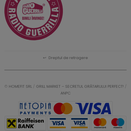
↩
Dreptul de retragere
©
HOMEFIT SRL
/
GRILL MARKET – SECRETUL GRĂTARULUI PERFECT!
/
ANPC