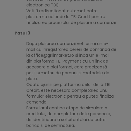
electronica TBI)
Veti fi redirectionat automat catre
platforma celor de la TBI Credit pentru
finalizarea procesului de plasare a comenzii
Pasul 3
Dupa plasarea comenzii veti primi un e-
mail cu inregistrarea cererii de comanda de
la office@grillmarket.ro si inca un e-mail
din platforma TBI Payment cu un link de
accesare a platformei, care precizează
pasii urmatori de parcurs si metodele de
plata.
Odata ajunsi pe platforma celor de la TBI
Credit, este necesara completarea unui
formular electronic pentru a putea finaliza
comanda.
Formularul contine etapa de simulare a
creditului, de completare date personale,
de identificare a solicitantului de catre
banca si de semnatura.