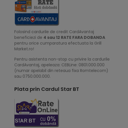
Folosind cardurile de credit CardAvantaj
beneficiezi de
4 sau 12 RATE FARA DOBANDA
pentru orice cumparatura efectuata la Grill
Market.ro!
Pentru asistenta non-stop cu privire la cardurile
CardAvantaj, apeleaza: CEBLine: 0801.000.000
(numar apelabil din reteaua fixa Romtelecom)
sau 0750.000.000.
Plata prin Cardul Star BT