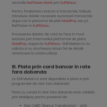
serviciile
Raiffeisen Bank
prin
EuPlătesc
.
Pentru finalizarea corecta a tranzactiei, trebuie
introduse datele necesare autorizarii tranzactiei
dupa caz in platorma de plati
MobilPay
sau pt.
Raiffeisen in
EuPlătesc
.
Procesarea datelor de card se face in mod
exclusiv prin intermediul platformei de plata
MobilPay
, respectiv
EuPlătesc
. Grill Market.ro nu
solicita si nu stocheaza niciun fel de detalii
referitoare la cardul utilizat.
III. Plata prin card bancar in rate
fara dobanda
La Grill Market.ro este disponibila si plata si prin
programele de rate fara dobanda!
Plata cu cardul in rate fara dobanda este valabila
prin Mobilpay pentru posesorii de:
Star CARD (Banca Transilvania) - atât