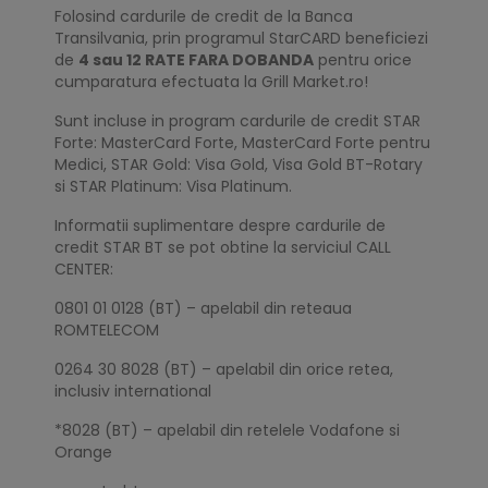
Folosind cardurile de credit de la Banca
Transilvania, prin programul StarCARD beneficiezi
de
4 sau 12 RATE FARA DOBANDA
pentru orice
cumparatura efectuata la Grill Market.ro!
Sunt incluse in program cardurile de credit STAR
Forte: MasterCard Forte, MasterCard Forte pentru
Medici, STAR Gold: Visa Gold, Visa Gold BT-Rotary
si STAR Platinum: Visa Platinum.
Informatii suplimentare despre cardurile de
credit STAR BT se pot obtine la serviciul CALL
CENTER:
0801 01 0128 (BT) – apelabil din reteaua
ROMTELECOM
0264 30 8028 (BT) – apelabil din orice retea,
inclusiv international
*8028 (BT) – apelabil din retelele Vodafone si
Orange