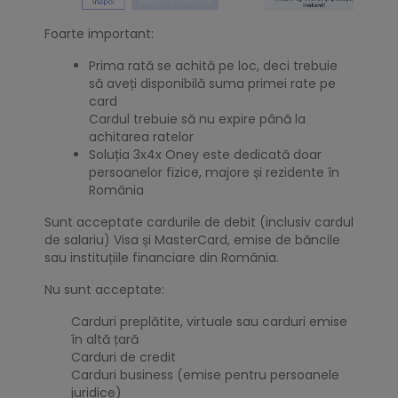
Foarte important:
Prima rată se achită pe loc, deci trebuie
să aveți disponibilă suma primei rate pe
card
Cardul trebuie să nu expire până la
achitarea ratelor
Soluția 3x4x Oney este dedicată doar
persoanelor fizice, majore și rezidente în
România
Sunt acceptate cardurile de debit (inclusiv cardul
de salariu) Visa și MasterCard, emise de băncile
sau instituțiile financiare din România.
Nu sunt acceptate:
Carduri preplătite, virtuale sau carduri emise
în altă țară
Carduri de credit
Carduri business (emise pentru persoanele
juridice)