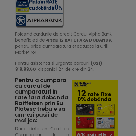
Folosind cardurile de credit Cardul Alpha Bank
beneficiezi de
4 sau 12 RATE FARA DOBANDA
pentru orice cumparatura efectuata la Grill
Market.ro!
Pentru asistenta si urgente carduri:
(021)
319.93.50
, disponibil 24 de ore din 24.
Pentru a cumpara
cu cardul de
cumparaturi in
rate fara dobanda
Raiffeisen prin Eu
Plătesc trebuie sa
urmezi pasii de
mai jos:
Daca detii un Card de
Cumparaturi de la