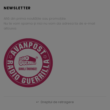
NEWSLETTER
Află din prima noutățile sau promoțiile.
Nu te vom spama și nici nu vom da adresa ta de e-mail
altcuiva.
↩
Dreptul de retragere