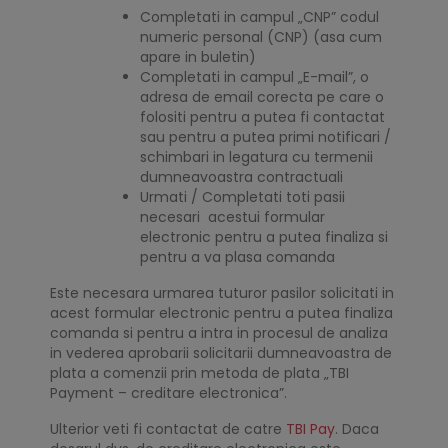
Completati in campul „CNP” codul
numeric personal (CNP) (asa cum
apare in buletin)
Completati in campul „E-mail”, o
adresa de email corecta pe care o
folositi pentru a putea fi contactat
sau pentru a putea primi notificari /
schimbari in legatura cu termenii
dumneavoastra contractuali
Urmati / Completati toti pasii
necesari acestui formular
electronic pentru a putea finaliza si
pentru a va plasa comanda
Este necesara urmarea tuturor pasilor solicitati in
acest formular electronic pentru a putea finaliza
comanda si pentru a intra in procesul de analiza
in vederea aprobarii solicitarii dumneavoastra de
plata a comenzii prin metoda de plata „TBI
Payment – creditare electronica”.
Ulterior veti fi contactat de catre
TBI Pay
. Daca