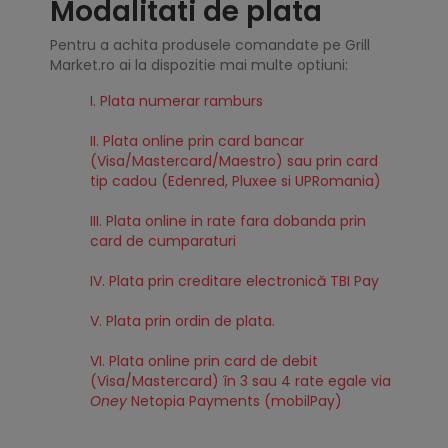
Modalitati de plata
Pentru a achita produsele comandate pe Grill
Market.ro ai la dispozitie mai multe optiuni:
I. Plata numerar ramburs
II. Plata online prin card bancar
(Visa/Mastercard/Maestro) sau prin card
tip cadou (Edenred, Pluxee si UPRomania)
III. Plata online in rate fara dobanda prin
card de cumparaturi
IV. Plata prin creditare electronică TBI Pay
V. Plata prin ordin de plata.
VI. Plata online prin card de debit
(Visa/Mastercard) în 3 sau 4 rate egale via
Oney
Netopia Payments (mobilPay)