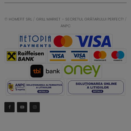
©
HOMEFIT SRL
/
GRILL MARKET – SECRETUL GRĂTARULUI PERFECT!
/
ANPC