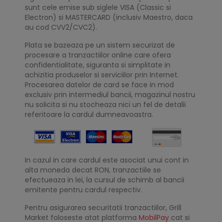
sunt cele emise sub siglele VISA (Classic si
Electron) si MASTERCARD (inclusiv Maestro, daca
au cod CVV2/CVC2).
Plata se bazeaza pe un sistem securizat de
procesare a tranzactiilor online care ofera
confidentialitate, siguranta si simplitate in
achizitia produselor si serviciilor prin Internet.
Procesarea datelor de card se face in mod
exclusiv prin intermediul bancii, magazinul nostru
nu solicita si nu stocheaza nici un fel de detalii
referitoare la cardul dumneavoastra.
In cazul in care cardul este asociat unui cont in
alta moneda decat RON, tranzactiile se
efectueaza in lei, la cursul de schimb al bancii
emitente pentru cardul respectiv.
Pentru asigurarea securitatii tranzactiilor, Grill
Market foloseste atat platforma
MobilPay
cat si