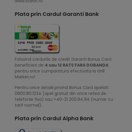
www.starbt.ro
Plata prin Cardul Garanti Bank
Folosind cardurile de credit Garanti Bonus Card
beneficiezi de
4 sau 12 RATE FARA DOBANDA
pentru orice cumparatura efectuata la Grill
Market.ro!
Pentru orice detalii privind Bonus Card apelati:
0800.80.1234 (apel gratuit din orice retea de
telefonie fixa) sau +40-21 200.94.94 (numar cu
tarif normal).
Plata prin Cardul Alpha Bank