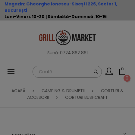
Magazin
:
Gheorghe Ionescu-Sisești 226, Sector 1,
București
Luni-Vineri: 10-20 | Sâmbătă-Duminică: 10-16
Sună:
0724 862 861
0
ACASĂ
CAMPING & DRUMETII
CORTURI &
ACCESORII
CORTURI BUSHCRAFT