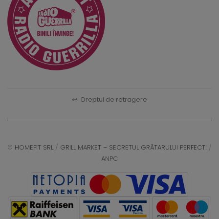
↩
Dreptul de retragere
©
HOMEFIT SRL
/
GRILL MARKET – SECRETUL GRĂTARULUI PERFECT!
/
ANPC