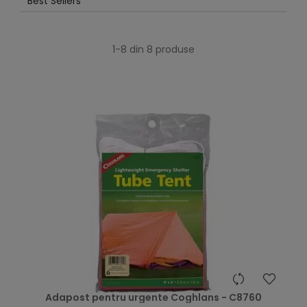
Best Sellers
1-8 din 8 produse
Adapost pentru urgente Coghlans - C8760