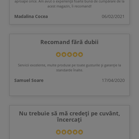
aproape orice. Am avut o experiență foarte bună de cumpărare de la
acest magazin, îi recomand!
Madalina Cocea
06/02/2021
Recomand fără dubii
Servicii excelente, multe produse pe toate gusturile și garanție la
standarde înalte.
Samuel Soare
17/04/2020
Nu trebuie să mă credeți pe cuvânt,
încercați