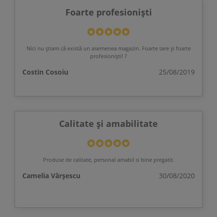
Foarte profesioniști
Nici nu știam că există un asemenea magazin. Foarte tare și foarte
profesioniști! ?
Costin Cosoiu
25/08/2019
Calitate și amabilitate
Produse de calitate, personal amabil si bine pregatit.
Camelia Vârșescu
30/08/2020