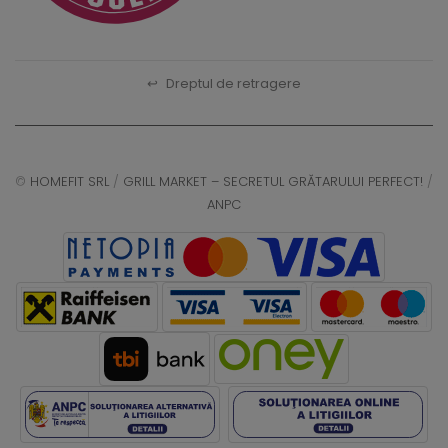
↩
Dreptul de retragere
©
HOMEFIT SRL
/
GRILL MARKET – SECRETUL GRĂTARULUI PERFECT!
/
ANPC