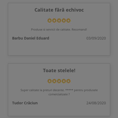
Calitate fără echivoc
Produse si servicii de calitate. Recomand!
Barbu Daniel Eduard
03/09/2020
Toate stelele!
Super calitate la preturi decente. ***** pentru produsele
comercializate ?
Tudor Crăciun
24/08/2020