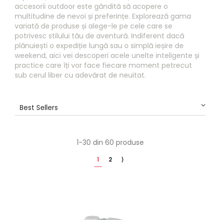
accesorii outdoor este gândită să acopere o
multitudine de nevoi și preferințe. Explorează gama
variată de produse și alege-le pe cele care se
potrivesc stilului tău de aventură. Indiferent dacă
plănuiești o expediție lungă sau o simplă ieșire de
weekend, aici vei descoperi acele unelte inteligente și
practice care îți vor face fiecare moment petrecut
sub cerul liber cu adevărat de neuitat.
Best Sellers
1-30 din 60 produse
1
2
⟩