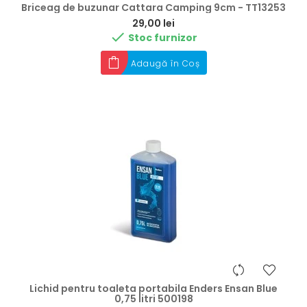
Briceag de buzunar Cattara Camping 9cm - TT13253
Preț
29,00 lei

Stoc furnizor
Adaugă în Coș
Lichid pentru toaleta portabila Enders Ensan Blue
0,75 litri 500198