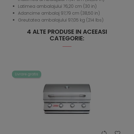
Latimea ambalajului 76,20 cm (30 in)
Adancime ambalaj 97,79 cm (38,50 in)
Greutatea ambalajului 97,05 kg (214 lbs)
4 ALTE PRODUSE IN ACEEASI
CATEGORIE:
Livrare gratis
hea