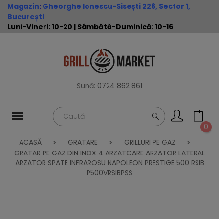
Magazin
:
Gheorghe Ionescu-Sisești 226, Sector 1,
București
Luni-Vineri: 10-20 | Sâmbătă-Duminică: 10-16
Sună:
0724 862 861
0
ACASĂ
GRATARE
GRILLURI PE GAZ
GRATAR PE GAZ DIN INOX 4 ARZATOARE ARZATOR LATERAL
ARZATOR SPATE INFRAROSU NAPOLEON PRESTIGE 500 RSIB
P500VRSIBPSS