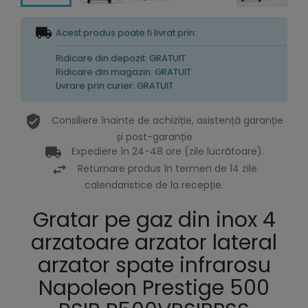
Acest produs poate fi livrat prin:
Ridicare din depozit: GRATUIT
Ridicare din magazin: GRATUIT
Livrare prin curier: GRATUIT
Consiliere înainte de achiziție, asistență garanție
și post-garanție
Expediere în 24-48 ore (zile lucrătoare).
Returnare produs în termen de 14 zile
calendaristice de la recepție.
Gratar pe gaz din inox 4
arzatoare arzator lateral
arzator spate infrarosu
Napoleon Prestige 500