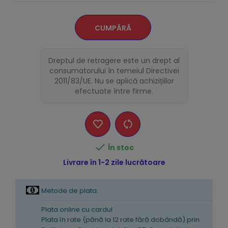
CUMPĂRĂ
Dreptul de retragere este un drept al
consumatorului în temeiul Directivei
2011/83/UE. Nu se aplică achizițiilor
efectuate între firme.

În stoc
Livrare în 1-2 zile lucrătoare
Metode de plata:
Plata online cu cardul
Plata în rate (pănă la 12 rate fără dobândă) prin