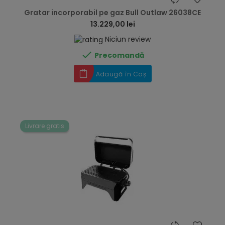
Gratar incorporabil pe gaz Bull Outlaw 26038CE
13.229,00 lei
Niciun review

Precomandă
Adaugă în Coș
Livrare gratis