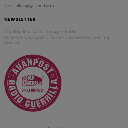
Scrie:
office@grillmarket.ro
NEWSLETTER
Află din prima noutățile sau promoțiile.
Nu te vom spama și nici nu vom da adresa ta de e-mail
altcuiva.