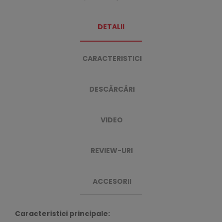
DETALII
CARACTERISTICI
DESCĂRCĂRI
VIDEO
REVIEW-URI
ACCESORII
Caracteristici principale: