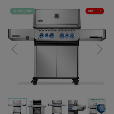
Livrare gratis
BBQFEST