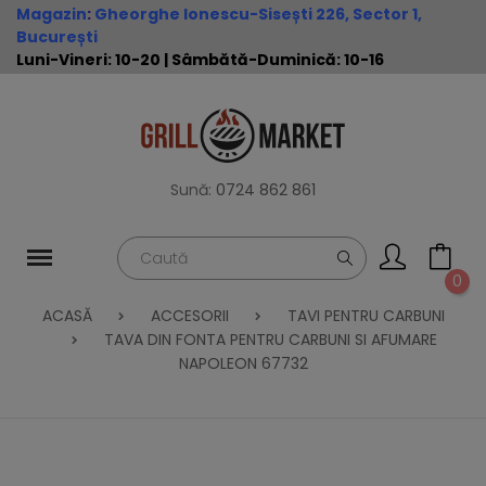
Magazin
:
Gheorghe Ionescu-Sisești 226, Sector 1,
București
Luni-Vineri: 10-20 | Sâmbătă-Duminică: 10-16
Sună:
0724 862 861
0
ACASĂ
ACCESORII
TAVI PENTRU CARBUNI
TAVA DIN FONTA PENTRU CARBUNI SI AFUMARE
NAPOLEON 67732