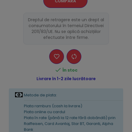
CUMPĂRĂ
Dreptul de retragere este un drept al
consumatorului în temeiul Directivei
2011/83/UE. Nu se aplică achizițiilor
efectuate între firme.

În stoc
Livrare în 1-2 zile lucrătoare
Metode de plata:
Plata ramburs (cash la livrare)
Plata online cu cardul
Plata în rate (pănă la 12 rate fără dobândă) prin
Raiffeisen, Card Avantaj, Star BT, Garanti, Alpha
Bank