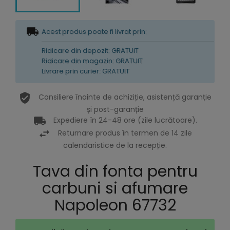
Acest produs poate fi livrat prin:
Ridicare din depozit: GRATUIT
Ridicare din magazin: GRATUIT
Livrare prin curier: GRATUIT
Consiliere înainte de achiziție, asistență garanție
și post-garanție
Expediere în 24-48 ore (zile lucrătoare).
Returnare produs în termen de 14 zile
calendaristice de la recepție.
Tava din fonta pentru
carbuni si afumare
Napoleon 67732