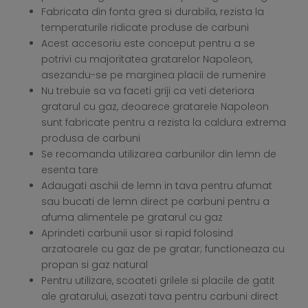
Fabricata din fonta grea si durabila, rezista la
temperaturile ridicate produse de carbuni
Acest accesoriu este conceput pentru a se
potrivi cu majoritatea gratarelor Napoleon,
asezandu-se pe marginea placii de rumenire
Nu trebuie sa va faceti griji ca veti deteriora
gratarul cu gaz, deoarece gratarele Napoleon
sunt fabricate pentru a rezista la caldura extrema
produsa de carbuni
Se recomanda utilizarea carbunilor din lemn de
esenta tare
Adaugati aschii de lemn in tava pentru afumat
sau bucati de lemn direct pe carbuni pentru a
afuma alimentele pe gratarul cu gaz
Aprindeti carbunii usor si rapid folosind
arzatoarele cu gaz de pe gratar; functioneaza cu
propan si gaz natural
Pentru utilizare, scoateti grilele si placile de gatit
ale gratarului, asezati tava pentru carbuni direct