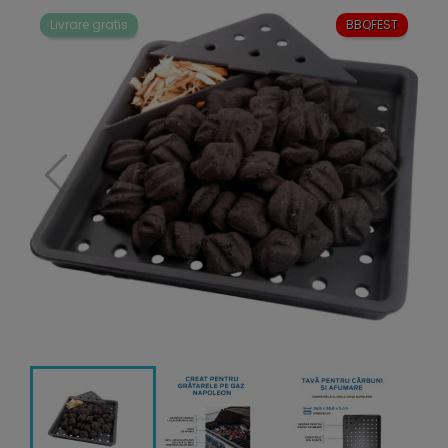
Livrare gratis
BBQFEST