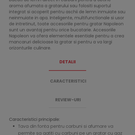
aroma afumata a gratarului sau folositi suportul
integrat si acoperit pentru aschii de lemn inmuiate sau
neinmuiate in apa. Inteligente, multifunctionale si usor
de intretinut, toate accesoriile pentru gratar Napoleon
sunt un avantaj pentru orice bucatarie. Accesoriile
Napoleon va ofera elementele esentiale pentru a crea
mancaruri delicioase la gratar si pentru a va largi
orizonturile culinare.
DETALII
CARACTERISTICI
REVIEW-URI
Caracteristici principale:
Tava din fonta pentru carbuni si afumare va
permite sa gatiti cu carbuni pe un gratar cu gaz