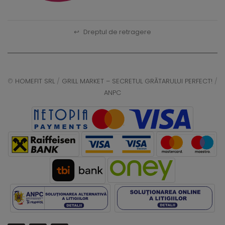
↩
Dreptul de retragere
©
HOMEFIT SRL
/
GRILL MARKET – SECRETUL GRĂTARULUI PERFECT!
/
ANPC