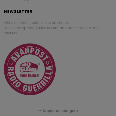
NEWSLETTER
Află din prima noutățile sau promoțiile.
Nu te vom spama și nici nu vom da adresa ta de e-mail
altcuiva.
↩
Dreptul de retragere