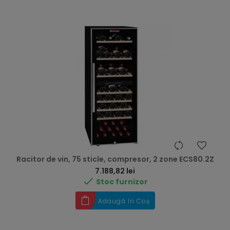
Racitor de vin, 75 sticle, compresor, 2 zone ECS80.2Z
Preț
7.188,82 lei

Stoc furnizor
Adaugă în Coș