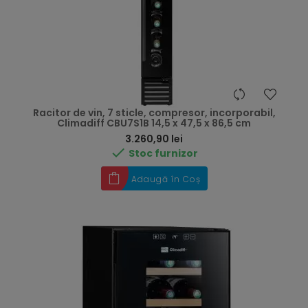
Racitor de vin, 7 sticle, compresor, incorporabil,
Climadiff CBU7S1B 14,5 x 47,5 x 86,5 cm
Preț
3.260,90 lei

Stoc furnizor
Adaugă în Coș