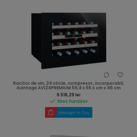
Racitor de vin, 24 sticle, compresor, incorporabil,
Avintage AVI24PREMIUM 59,4 x 55 x cm x 46 cm
Preț
9.516,29 lei

Stoc furnizor
Adaugă în Coș