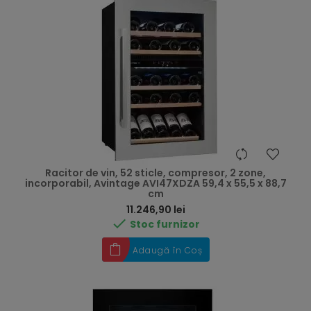
Racitor de vin, 52 sticle, compresor, 2 zone,
incorporabil, Avintage AVI47XDZA 59,4 x 55,5 x 88,7
cm
Preț
11.246,90 lei

Stoc furnizor
Adaugă în Coș