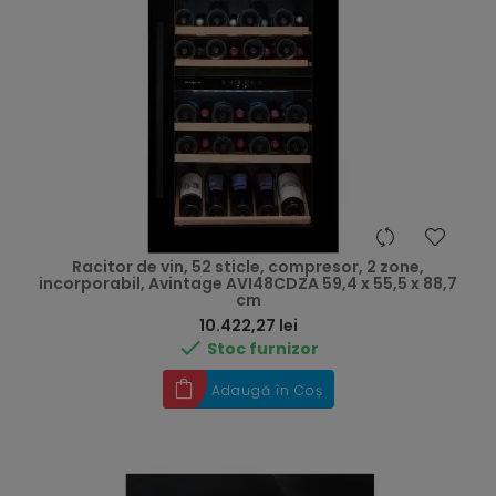
Racitor de vin, 52 sticle, compresor, 2 zone,
incorporabil, Avintage AVI48CDZA 59,4 x 55,5 x 88,7
cm
Preț
10.422,27 lei

Stoc furnizor
Adaugă în Coș