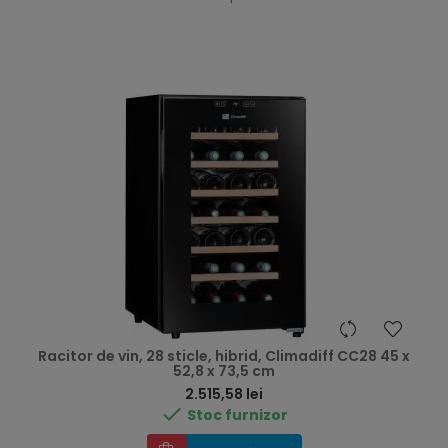
Racitor de vin, 28 sticle, hibrid, Climadiff CC28 45 x
52,8 x 73,5 cm
Preț
2.515,58 lei

Stoc furnizor