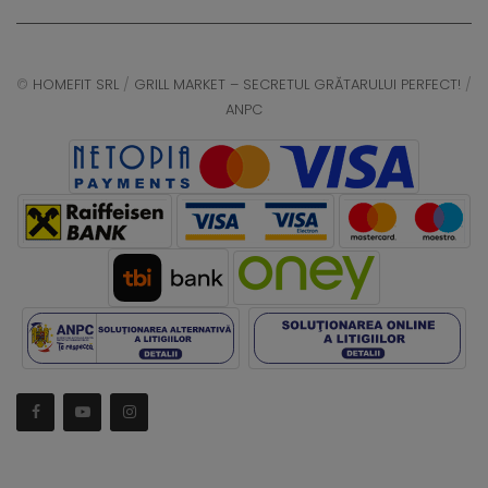
©
HOMEFIT SRL
/
GRILL MARKET – SECRETUL GRĂTARULUI PERFECT!
/
ANPC