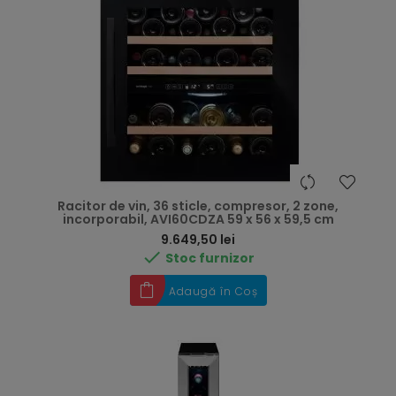
Racitor de vin, 36 sticle, compresor, 2 zone,
incorporabil, AVI60CDZA 59 x 56 x 59,5 cm
Preț
9.649,50 lei

Stoc furnizor
Adaugă în Coș