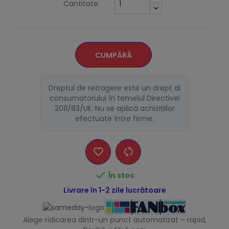
Cantitate
CUMPĂRĂ
Dreptul de retragere este un drept al
consumatorului în temeiul Directivei
2011/83/UE. Nu se aplică achizițiilor
efectuate între firme.

În stoc
Livrare în 1-2 zile lucrătoare
Alege ridicarea dintr-un punct automatizat – rapid,