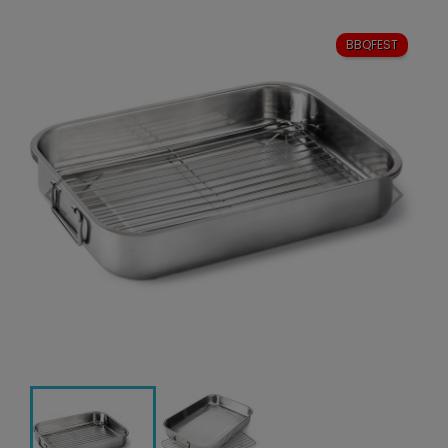
BBQFEST