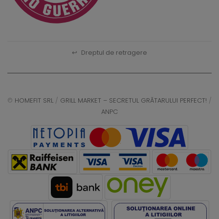
↩
Dreptul de retragere
©
HOMEFIT SRL
/
GRILL MARKET – SECRETUL GRĂTARULUI PERFECT!
/
ANPC