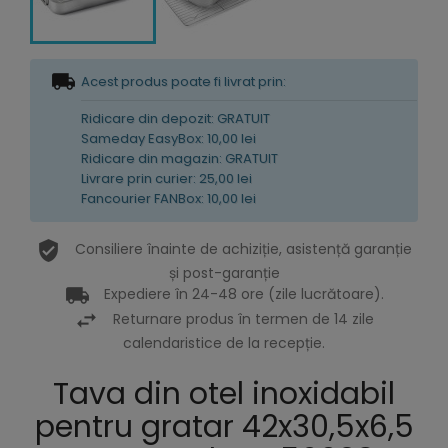
Acest produs poate fi livrat prin:
Ridicare din depozit: GRATUIT
Sameday EasyBox: 10,00 lei
Ridicare din magazin: GRATUIT
Livrare prin curier: 25,00 lei
Fancourier FANBox: 10,00 lei
Consiliere înainte de achiziție, asistență garanție
și post-garanție
Expediere în 24-48 ore (zile lucrătoare).
Returnare produs în termen de 14 zile
calendaristice de la recepție.
Tava din otel inoxidabil
pentru gratar 42x30,5x6,5