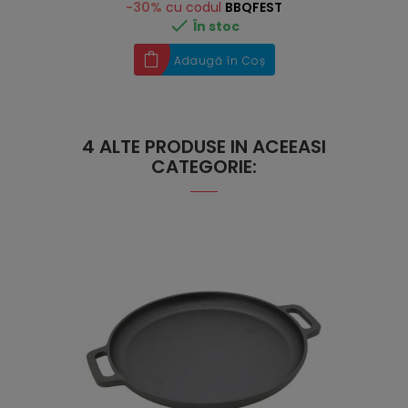
-30%
cu codul
BBQFEST

În stoc
Adaugă în Coș
4 ALTE PRODUSE IN ACEEASI
CATEGORIE: