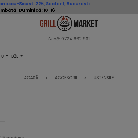
nescu-Sisești 226, Sector 1, București
 Sâmbătă-Duminică: 10-16
Sună:
0724 862 861
NFO
B2B
ACASĂ
ACCESORII
USTENSILE