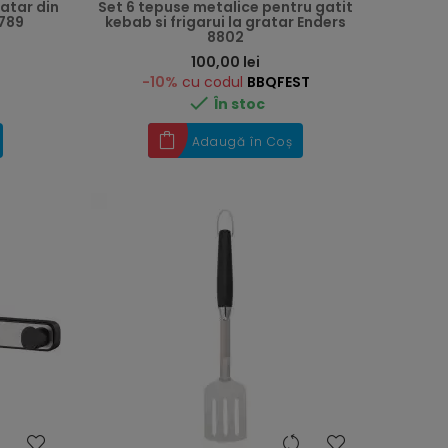
atar din
Set 6 tepuse metalice pentru gatit
8789
kebab si frigarui la gratar Enders
8802
Preț
100,00 lei
-10%
cu codul
BBQFEST

În stoc
Adaugă în Coș