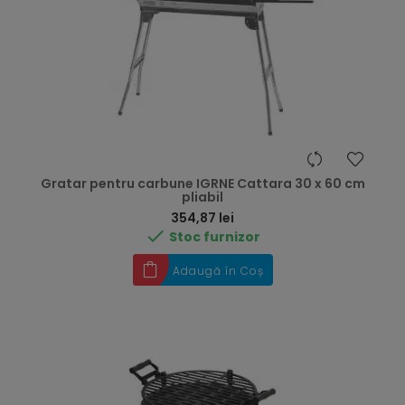
Gratar pentru carbune IGRNE Cattara 30 x 60 cm
pliabil
Preț
354,87 lei

Stoc furnizor
Adaugă în Coș