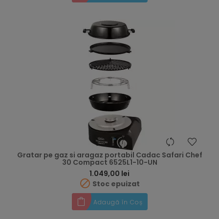
Gratar pe gaz si aragaz portabil Cadac Safari Chef
30 Compact 6525L1-10-UN
Preț
1.049,00 lei

Stoc epuizat
Adaugă în Coș