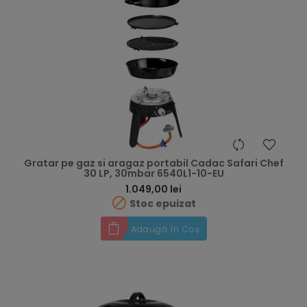
Gratar pe gaz si aragaz portabil Cadac Safari Chef
30 LP, 30mbar 6540L1-10-EU
Preț
1.049,00 lei

Stoc epuizat
Adaugă în Coș