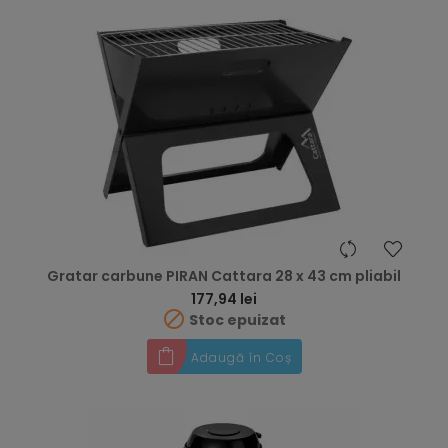
Gratar carbune PIRAN Cattara 28 x 43 cm pliabil
Preț
177,94 lei

Stoc epuizat
Adaugă în Coș