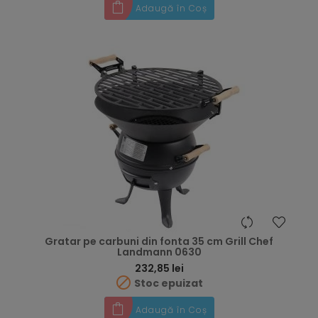
Adaugă în Coș
Gratar pe carbuni din fonta 35 cm Grill Chef
Landmann 0630
Preț
232,85 lei

Stoc epuizat
Adaugă în Coș