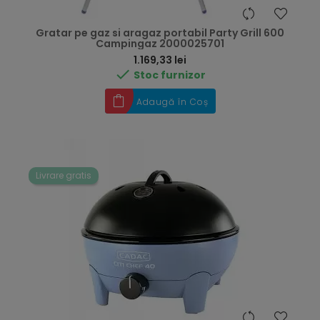
Gratar pe gaz si aragaz portabil Party Grill 600
Campingaz 2000025701
Preț
1.169,33 lei

Stoc furnizor
Adaugă în Coș
Livrare gratis