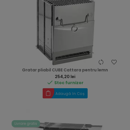
Gratar pliabil CUBE Cattara pentru lemn
Preț
254,20 lei

Stoc furnizor
Adaugă în Coș
Livrare gratis