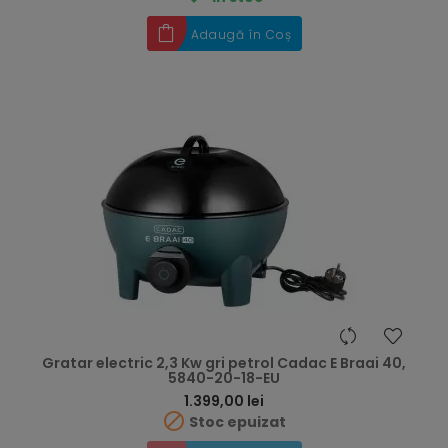
Adaugă în Coș
Gratar electric 2,3 Kw gri petrol Cadac E Braai 40,
5840-20-18-EU
Preț
1.399,00 lei

Stoc epuizat