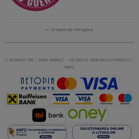
↩
Dreptul de retragere
©
HOMEFIT SRL
/
GRILL MARKET – SECRETUL GRĂTARULUI PERFECT!
/
ANPC