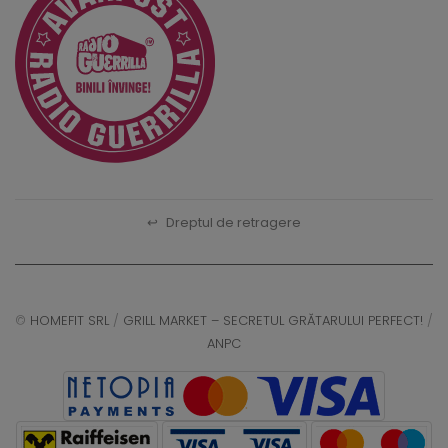
↩
Dreptul de retragere
©
HOMEFIT SRL
/
GRILL MARKET – SECRETUL GRĂTARULUI PERFECT!
/
ANPC