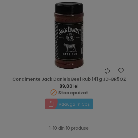
Condimente Jack Daniels Beef Rub 141 g JD-BR5OZ
Preț
89,00 lei

Stoc epuizat
Adaugă în Coș
1-10 din 10 produse