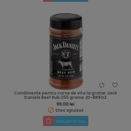
Condimente pentru carne de vita la gratar Jack
Daniels Beef Rub 255 grame JD-BR9OZ
Preț
99,00 lei

Stoc epuizat
Adaugă în Coș