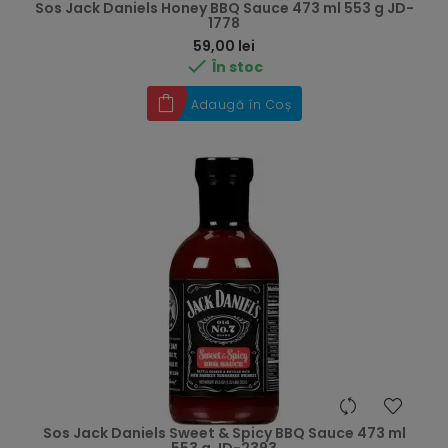
Sos Jack Daniels Honey BBQ Sauce 473 ml 553 g JD-
1778
Preț
59,00 lei

În stoc
Adaugă în Coș
Sos Jack Daniels Sweet & Spicy BBQ Sauce 473 ml