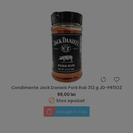
Condimente Jack Daniels Pork Rub 312 g JD-PR11OZ
Preț
99,00 lei

Stoc epuizat
Adaugă în Coș