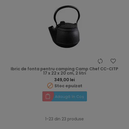
Ibric de fonta pentru camping Camp Chef CC-CITP
17 x 22 x 20 cm, 2 litri
Preț
349,00 lei

Stoc epuizat
Adaugă în Coș
1-23 din 23 produse