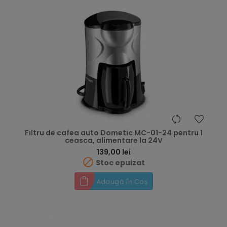
Filtru de cafea auto Dometic MC-01-24 pentru 1
ceasca, alimentare la 24V
Preț
139,00 lei

Stoc epuizat
Adaugă în Coș