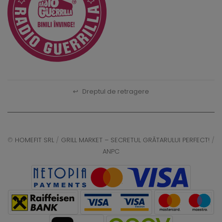
↩
Dreptul de retragere
©
HOMEFIT SRL
/
GRILL MARKET – SECRETUL GRĂTARULUI PERFECT!
/
ANPC