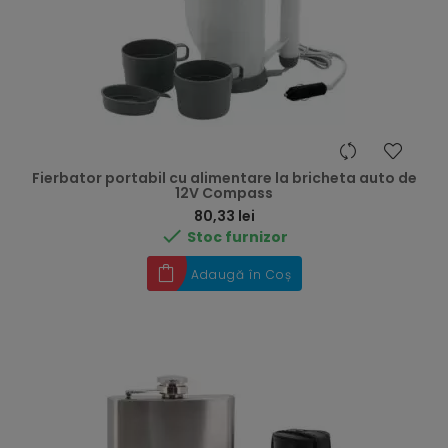
Fierbator portabil cu alimentare la bricheta auto de
12V Compass
Preț
80,33 lei

Stoc furnizor
Adaugă în Coș