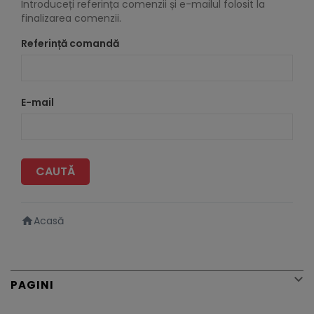
Introduceți referința comenzii și e-mailul folosit la
finalizarea comenzii.
Referință comandă
E-mail
CAUTĂ
Acasă

PAGINI