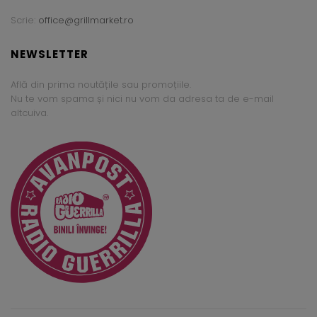
Scrie:
office@grillmarket.ro
NEWSLETTER
Află din prima noutățile sau promoțiile.
Nu te vom spama și nici nu vom da adresa ta de e-mail
altcuiva.