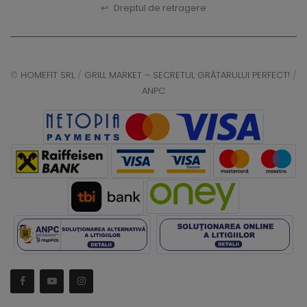
↩
Dreptul de retragere
©
HOMEFIT SRL
/
GRILL MARKET – SECRETUL GRĂTARULUI PERFECT!
/
ANPC