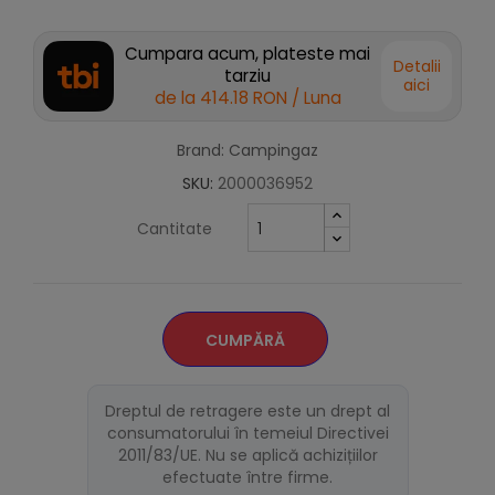
Cumpara acum, plateste mai
Detalii
tarziu
aici
de la
414.18 RON
/ Luna
Brand: Campingaz
SKU:
2000036952
Cantitate
CUMPĂRĂ
Dreptul de retragere este un drept al
consumatorului în temeiul Directivei
2011/83/UE. Nu se aplică achizițiilor
efectuate între firme.