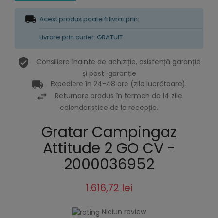
Acest produs poate fi livrat prin:
Livrare prin curier: GRATUIT
Consiliere înainte de achiziție, asistență garanție
și post-garanție
Expediere în 24-48 ore (zile lucrătoare).
Returnare produs în termen de 14 zile
calendaristice de la recepție.
Gratar Campingaz
Attitude 2 GO CV -
2000036952
1.616,72 lei
Niciun review