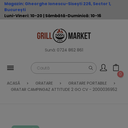
Magazin
:
Gheorghe Ionescu-Sisești 226, Sector 1,
București
Luni-Vineri: 10-20 | Sâmbătă-Duminică: 10-16
Sună:
0724 862 861
0
ACASĂ
GRATARE
GRATARE PORTABILE
GRATAR CAMPINGAZ ATTITUDE 2 GO CV - 2000036952