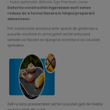
- husa optionala: Attitude 2go Premium cover
Datorita constructiei ingenioase sunt sanse
reduse de a forma flacara in timpul prepararii
alimentelor.
Prin constructie arzatorul este aparat de grasimea si
sucurile rezultate in urma gatirii astfel reducand
sansele ca flacara sa ajunga la acestea si sa cauzeze
aprindere.
Grill-ul este preasamblat astfel ca puteti gati de indata
ce il scoateti din cutie.