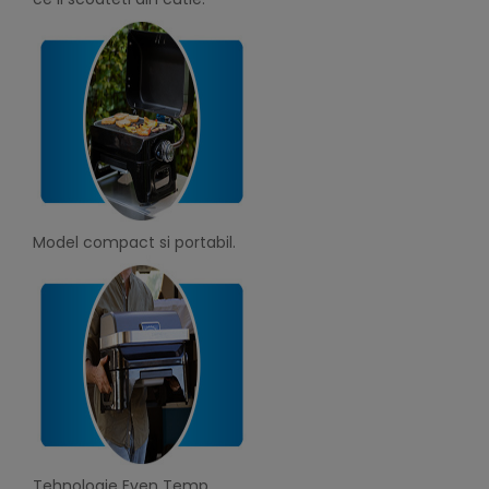
Model compact si portabil.
Tehnologie Even Temp