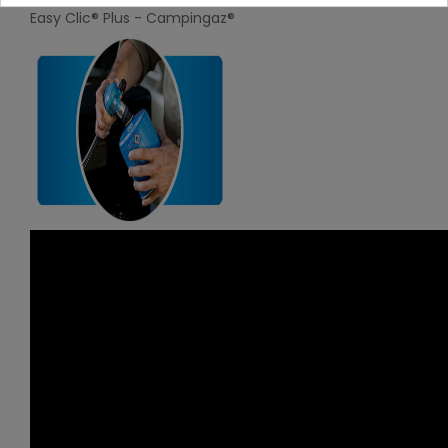
Easy Clic® Plus - Campingaz®