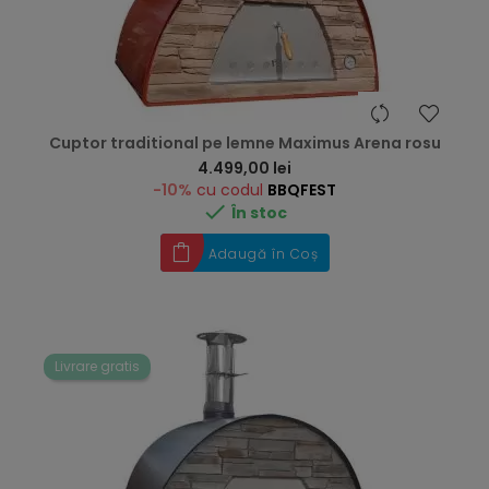
Cuptor traditional pe lemne Maximus Arena rosu
Preț
4.499,00 lei
-10%
cu codul
BBQFEST

În stoc
Adaugă în Coș
Livrare gratis