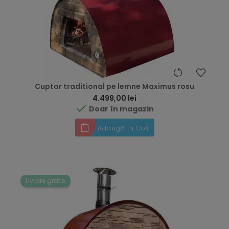
Cuptor traditional pe lemne Maximus rosu
Preț
4.499,00 lei

Doar în magazin
Adaugă în Coș
Livrare gratis