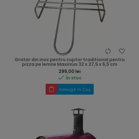
Gratar din inox pentru cuptor traditional pentru
pizza pe lemne Maximus 32 x 27,5 x 6,5 cm
Preț
299,00 lei

În stoc
Adaugă în Coș