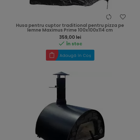
Husa pentru cuptor traditional pentru pizza pe
lemne Maximus Prime 100x100x114 cm
Preț
359,00 lei

În stoc
Adaugă în Coș