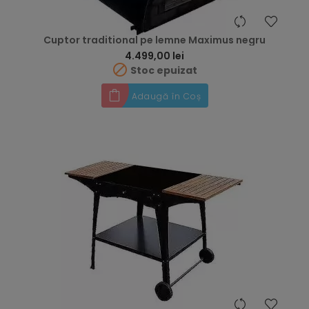
Cuptor traditional pe lemne Maximus negru
Preț
4.499,00 lei

Stoc epuizat
Adaugă în Coș