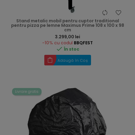
Stand metalic mobil pentru cuptor traditional
pentru pizza pe lemne Maximus Prime 108 x 100 x 98
cm
Preț
3.299,00 lei
-10%
cu codul
BBQFEST

În stoc
Adaugă în Coș
Livrare gratis