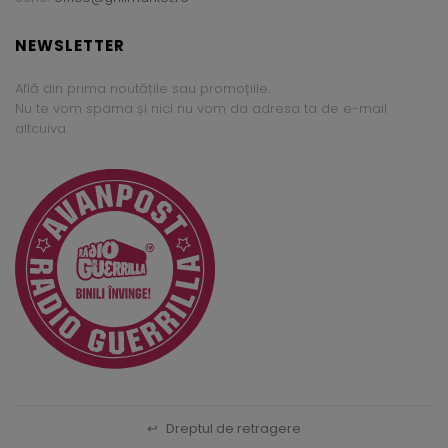
NEWSLETTER
Află din prima noutățile sau promoțiile.
Nu te vom spama și nici nu vom da adresa ta de e-mail
altcuiva.
↩
Dreptul de retragere