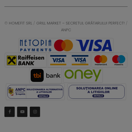
©
HOMEFIT SRL
/
GRILL MARKET – SECRETUL GRĂTARULUI PERFECT!
/
ANPC