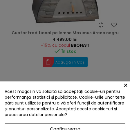
Cuptor traditional pe lemne Maximus Arena negru
Preț
4.499,00 lei
-15%
cu codul
BBQFEST

În stoc
Adaugă în Coș
×
Acest magazin vă solicită să acceptați cookie-uri pentru
Livrare gratis
performanță, statistici și publicitate. Cookie-urile unor terțe
părți sunt utilizate pentru a vă oferi funcții de autentificare
și anunțuri personalizate. Acceptați aceste cookie-uri și
procesarea datelor personale?
E
Configureaza
F
I
L
T
R