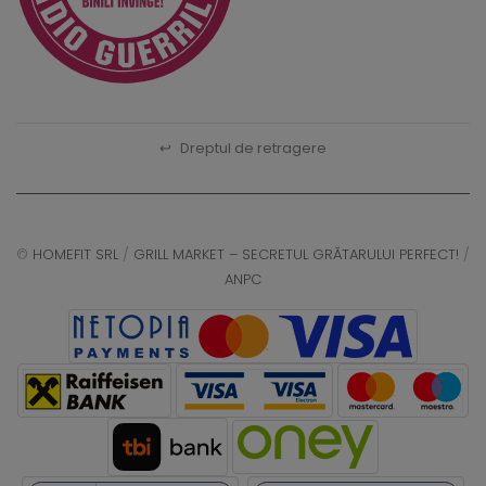
↩
Dreptul de retragere
©
HOMEFIT SRL
/
GRILL MARKET – SECRETUL GRĂTARULUI PERFECT!
/
ANPC