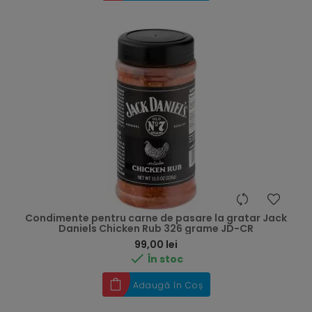
Condimente pentru carne de pasare la gratar Jack
Daniels Chicken Rub 326 grame JD-CR
Preț
99,00 lei

În stoc
Adaugă în Coș