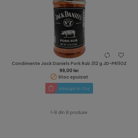
Condimente Jack Daniels Pork Rub 312 g JD-PR11OZ
Preț
99,00 lei

Stoc epuizat
Adaugă în Coș
1-8 din 8 produse