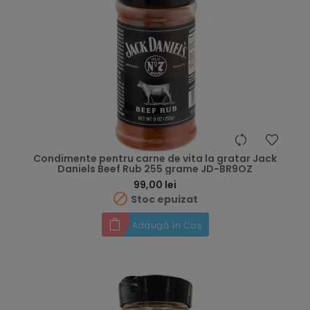
Condimente pentru carne de vita la gratar Jack
Daniels Beef Rub 255 grame JD-BR9OZ
Preț
99,00 lei

Stoc epuizat
Adaugă în Coș