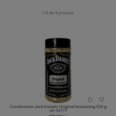
1-8 din 8 produse
Condimente Jack Daniels Original Seasoning 320 g
JD-01777