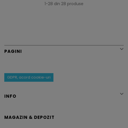
1-28 din 28 produse

PAGINI
GDPR, acord cookie-uri

INFO
MAGAZIN & DEPOZIT