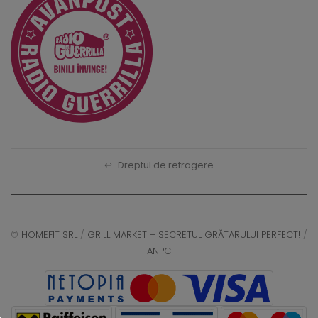
↩
Dreptul de retragere
©
HOMEFIT SRL
/
GRILL MARKET – SECRETUL GRĂTARULUI PERFECT!
/
ANPC