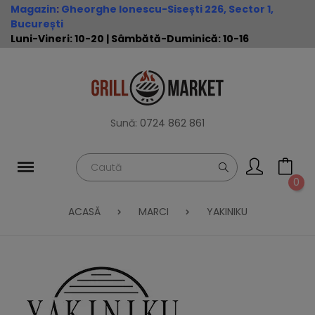
Magazin
:
Gheorghe Ionescu-Sisești 226, Sector 1,
București
Luni-Vineri: 10-20 | Sâmbătă-Duminică: 10-16
Sună:
0724 862 861
0
ACASĂ
MARCI
YAKINIKU