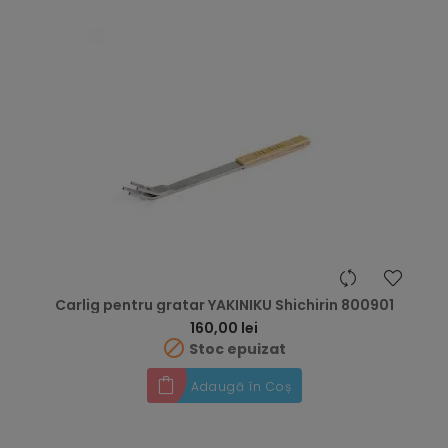
Carlig pentru gratar YAKINIKU Shichirin 800901
Preț
160,00 lei

Stoc epuizat
Adaugă în Coș