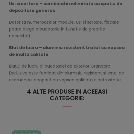
Usi si sertare – combinatii nelimitate cu spatiu de
depozitare generos
Datorita numeroaselor module, usi si sertare, fiecare
poate alege o bucatarie in functie de propriile
necesitati.
Blat de lucru – aluminiu rezistent tratat cu vopsea
de inalta calitate
Blatul de lucru al bucatariei de exterior Grandpro
Exclusive este fabricat din aluminiu rezistent si este, de
asemenea, acoperit cu vopsea aplicata electrostatic.
4 ALTE PRODUSE IN ACEEASI
CATEGORIE:
Livrare gratis