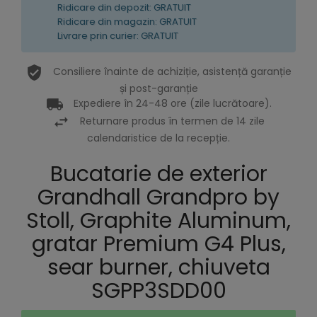
Ridicare din depozit: GRATUIT
Ridicare din magazin: GRATUIT
Livrare prin curier: GRATUIT
Consiliere înainte de achiziție, asistență garanție
și post-garanție
Expediere în 24-48 ore (zile lucrătoare).
Returnare produs în termen de 14 zile
calendaristice de la recepție.
Bucatarie de exterior
Grandhall Grandpro by
Stoll, Graphite Aluminum,
gratar Premium G4 Plus,
sear burner, chiuveta
SGPP3SDD00