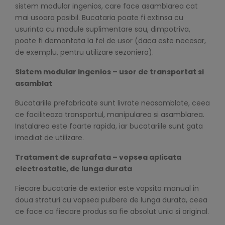
sistem modular ingenios, care face asamblarea cat
mai usoara posibil. Bucataria poate fi extinsa cu
usurinta cu module suplimentare sau, dimpotriva,
poate fi demontata la fel de usor (daca este necesar,
de exemplu, pentru utilizare sezoniera).
Sistem modular ingenios – usor de transportat si
asamblat
Bucatariile prefabricate sunt livrate neasamblate, ceea
ce faciliteaza transportul, manipularea si asamblarea.
Instalarea este foarte rapida, iar bucatariile sunt gata
imediat de utilizare.
Tratament de suprafata – vopsea aplicata
electrostatic, de lunga durata
Fiecare bucatarie de exterior este vopsita manual in
doua straturi cu vopsea pulbere de lunga durata, ceea
ce face ca fiecare produs sa fie absolut unic si original.