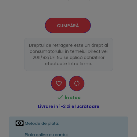
CUMPĂRĂ
Dreptul de retragere este un drept al
consumatorului în temeiul Directivei
2011/83/UE. Nu se aplică achizițiilor
efectuate între firme.

În stoc
Livrare în 1-2 zile lucrătoare
Metode de plata:
Plata online cu cardul