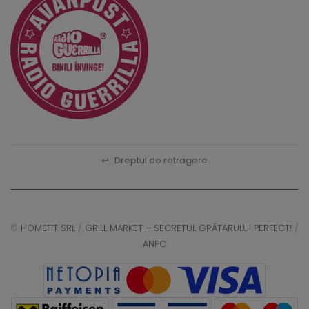
↩
Dreptul de retragere
©
HOMEFIT SRL
/
GRILL MARKET – SECRETUL GRĂTARULUI PERFECT!
/
ANPC