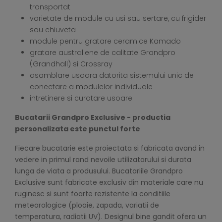
transportat
varietate de module cu usi sau sertare, cu frigider
sau chiuveta
module pentru gratare ceramice Kamado
gratare australiene de calitate Grandpro
(Grandhall) si Crossray
asamblare usoara datorita sistemului unic de
conectare a modulelor individuale
intretinere si curatare usoare
Bucatarii Grandpro Exclusive - productia
personalizata este punctul forte
Fiecare bucatarie este proiectata si fabricata avand in
vedere in primul rand nevoile utilizatorului si durata
lunga de viata a produsului. Bucatariile Grandpro
Exclusive sunt fabricate exclusiv din materiale care nu
ruginesc si sunt foarte rezistente la conditiile
meteorologice (ploaie, zapada, variatii de
temperatura, radiatii UV). Designul bine gandit ofera un