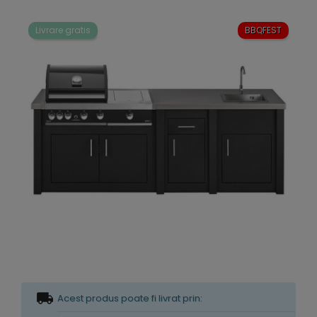
Livrare gratis
BBQFEST
Acest produs poate fi livrat prin: