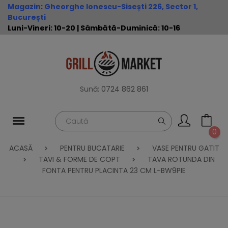
Magazin
:
Gheorghe Ionescu-Sisești 226, Sector 1,
București
Luni-Vineri: 10-20 | Sâmbătă-Duminică: 10-16
Sună:
0724 862 861
0
ACASĂ
PENTRU BUCATARIE
VASE PENTRU GATIT
TAVI & FORME DE COPT
TAVA ROTUNDA DIN
FONTA PENTRU PLACINTA 23 CM L-BW9PIE