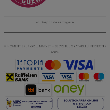
↩
Dreptul de retragere
©
HOMEFIT SRL
/
GRILL MARKET – SECRETUL GRĂTARULUI PERFECT!
/
ANPC