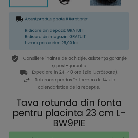
Acest produs poate fi livrat prin:
Ridicare din depozit: GRATUIT
Ridicare din magazin: GRATUIT
Livrare prin curier: 25,00 lei
Consiliere înainte de achiziție, asistență garanție
și post-garanție
Expediere în 24-48 ore (zile lucrătoare).
Returnare produs în termen de 14 zile
calendaristice de la recepție.
Tava rotunda din fonta
pentru placinta 23 cm L-
BW9PIE