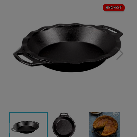
BBQFEST