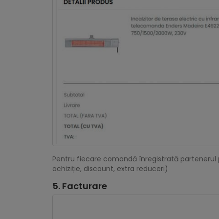
Pentru fiecare comandă înregistrată partenerul p
achiziție, discount, extra reduceri)
5. Facturare