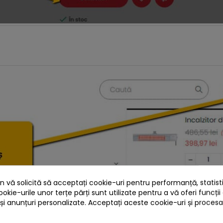
 vă solicită să acceptați cookie-uri pentru performanță, statistic
ookie-urile unor terțe părți sunt utilizate pentru a vă oferi funcții
 și anunțuri personalizate. Acceptați aceste cookie-uri și proces