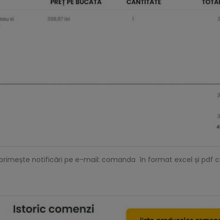
rimește notificări pe e-mail: comanda în format excel și pdf cu t