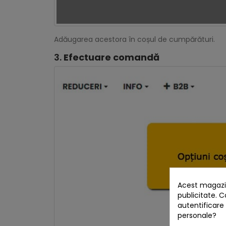
Adăugarea acestora în coșul de cumpărături.
3.
Efectuare comandă
Acest magazin
publicitate. C
autentificare
personale?