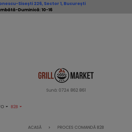
nescu-Sisești 226, Sector 1, București
 Sâmbătă-Duminică: 10-16
Sună:
0724 862 861
NFO
B2B
ACASĂ
PROCES COMANDĂ B2B