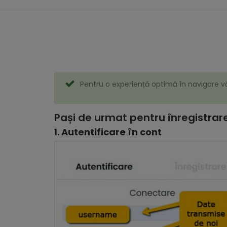
Pentru o experiență optimă în navigare v
Pași de urmat pentru înregistra
1.
Autentificare în cont