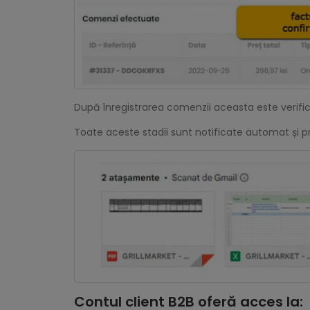
După înregistrarea comenzii aceasta este verific
Toate aceste stadii sunt notificate automat și pr
Contul client B2B oferă acces la: