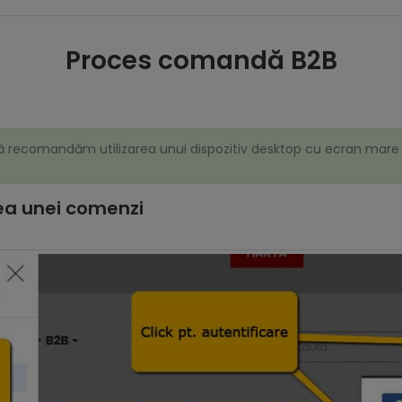
Proces comandă B2B
ă recomandăm utilizarea unui dispozitiv desktop cu ecran mare 
rea unei comenzi