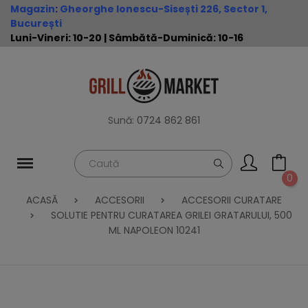
Magazin
:
Gheorghe Ionescu-Sisești 226, Sector 1,
București
Luni-Vineri: 10-20 | Sâmbătă-Duminică: 10-16
Sună:
0724 862 861
0
ACASĂ
ACCESORII
ACCESORII CURATARE
SOLUTIE PENTRU CURATAREA GRILEI GRATARULUI, 500
ML NAPOLEON 10241