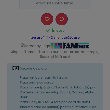
efectuate între firme.

În stoc
Livrare în 1-2 zile lucrătoare
Alege ridicarea dintr-un punct automatizat – rapid,
flexibil și fără cozi.
Metode de plata:
Plata ramburs (cash la livrare)
Plata online cu cardul
Plata în rate (pănă la 12 rate fără dobândă) prin
Raiffeisen, Card Avantaj, Star BT, Garanti, Alpha
Bank
Plata Oney în 3 sau 4 rate prin card de debit
(inclusiv card de salariu) pentru cumpărături de