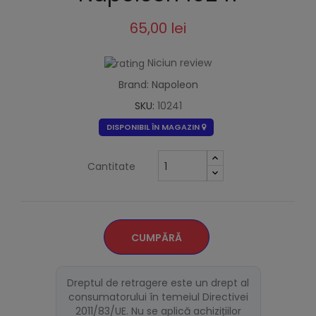
65,00 lei
Niciun review
Brand: Napoleon
SKU:
10241
DISPONIBIL ÎN MAGAZIN
Cantitate
CUMPĂRĂ
Dreptul de retragere este un drept al
consumatorului în temeiul Directivei
2011/83/UE. Nu se aplică achizițiilor