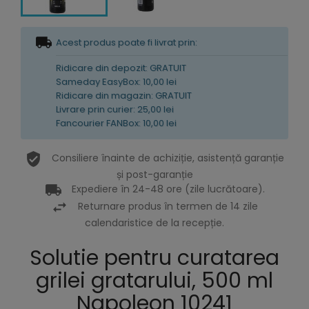
Acest produs poate fi livrat prin:
Ridicare din depozit: GRATUIT
Sameday EasyBox: 10,00 lei
Ridicare din magazin: GRATUIT
Livrare prin curier: 25,00 lei
Fancourier FANBox: 10,00 lei
Consiliere înainte de achiziție, asistență garanție
și post-garanție
Expediere în 24-48 ore (zile lucrătoare).
Returnare produs în termen de 14 zile
calendaristice de la recepție.
Solutie pentru curatarea
grilei gratarului, 500 ml
Napoleon 10241