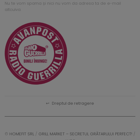
Nu te vom spama și nici nu vom da adresa ta de e-mail
altcuiva.
↩
Dreptul de retragere
©
HOMEFIT SRL
/
GRILL MARKET – SECRETUL GRĂTARULUI PERFECT!
/