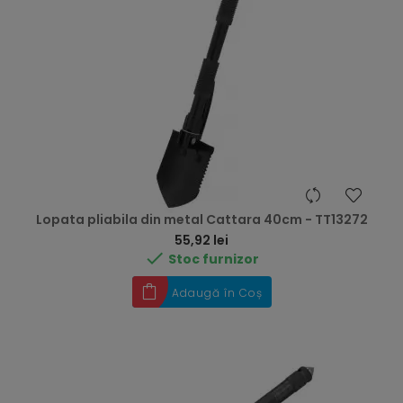
Lopata pliabila din metal Cattara 40cm - TT13272
Preț
55,92 lei

Stoc furnizor
Adaugă în Coș