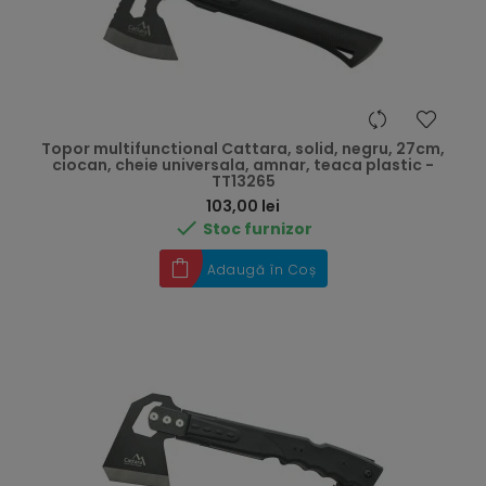
Topor multifunctional Cattara, solid, negru, 27cm,
ciocan, cheie universala, amnar, teaca plastic -
TT13265
Preț
103,00 lei

Stoc furnizor
Adaugă în Coș