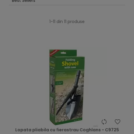
Best Sellers
1-11 din 11 produse
Lopata pliabila cu fierastrau Coghlans - C9725