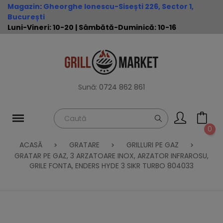
Magazin
:
Gheorghe Ionescu-Sisești 226, Sector 1,
București
Luni-Vineri: 10-20 | Sâmbătă-Duminică: 10-16
Sună:
0724 862 861
0
ACASĂ
GRATARE
GRILLURI PE GAZ
GRATAR PE GAZ, 3 ARZATOARE INOX, ARZATOR INFRAROSU,
GRILE FONTA, ENDERS HYDE 3 SIKR TURBO 804033