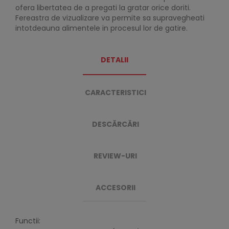
ofera libertatea de a pregati la gratar orice doriti.
Fereastra de vizualizare va permite sa supravegheati
intotdeauna alimentele in procesul lor de gatire.
DETALII
CARACTERISTICI
DESCĂRCĂRI
REVIEW-URI
ACCESORII
Functii: