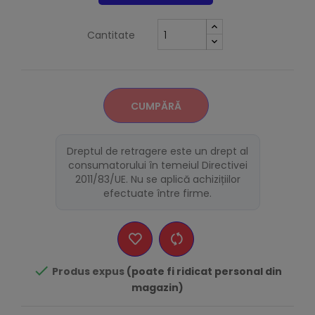
Cantitate
CUMPĂRĂ
Dreptul de retragere este un drept al
consumatorului în temeiul Directivei
2011/83/UE. Nu se aplică achizițiilor
efectuate între firme.

Produs expus
(poate fi ridicat personal din
magazin)