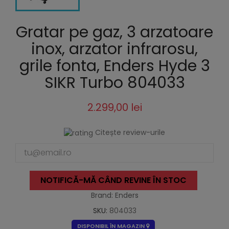
Gratar pe gaz, 3 arzatoare
inox, arzator infrarosu,
grile fonta, Enders Hyde 3
SIKR Turbo 804033
2.299,00 lei
Citește review-urile
NOTIFICĂ-MĂ CÂND REVINE ÎN STOC
Brand: Enders
SKU:
804033
DISPONIBIL ÎN MAGAZIN