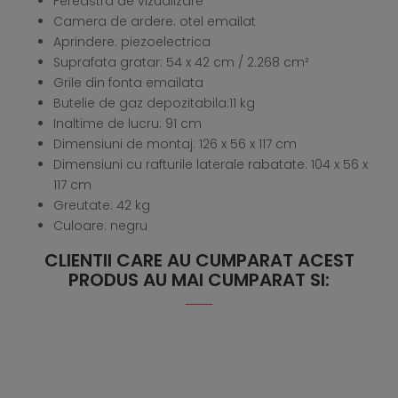
Fereastra de vizualizare
Camera de ardere: otel emailat
Aprindere: piezoelectrica
Suprafata gratar: 54 x 42 cm / 2.268 cm²
Grile din fonta emailata
Butelie de gaz depozitabila:11 kg
Inaltime de lucru: 91 cm
Dimensiuni de montaj: 126 x 56 x 117 cm
Dimensiuni cu rafturile laterale rabatate: 104 x 56 x
117 cm
Greutate: 42 kg
Culoare: negru
CLIENTII CARE AU CUMPARAT ACEST
PRODUS AU MAI CUMPARAT SI: