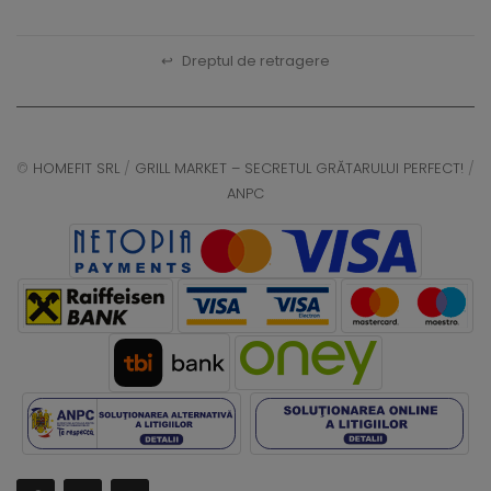
↩
Dreptul de retragere
©
HOMEFIT SRL
/
GRILL MARKET – SECRETUL GRĂTARULUI PERFECT!
/
ANPC