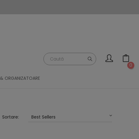
0
 & ORGANIZATOARE
Sortare:
Best Sellers