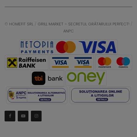
©
HOMEFIT SRL
/
GRILL MARKET – SECRETUL GRĂTARULUI PERFECT!
/
ANPC