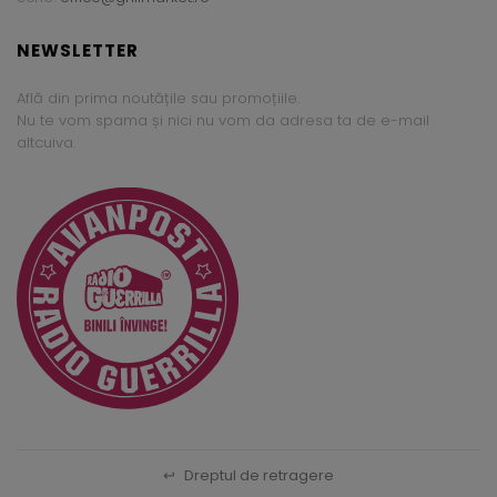
NEWSLETTER
Află din prima noutățile sau promoțiile.
Nu te vom spama și nici nu vom da adresa ta de e-mail
altcuiva.
↩
Dreptul de retragere