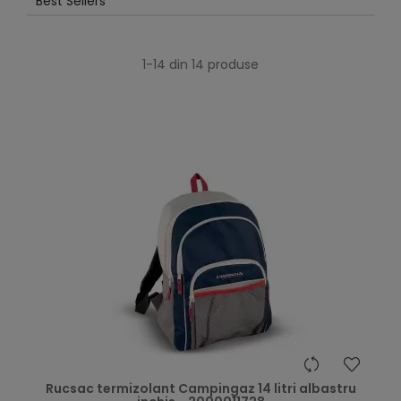
Best Sellers
1-14 din 14 produse
Rucsac termizolant Campingaz 14 litri albastru