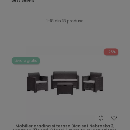
Best Sellers
1-18 din 18 produse
-25%
Livrare gratis
Mobilier gradina si terasa Bica set Nebraska 2,