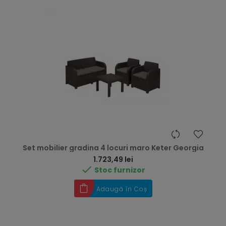
Set mobilier gradina 4 locuri maro Keter Georgia
Preț
1.723,49 lei

Stoc furnizor
Adaugă în Coș