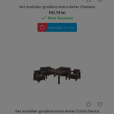
Set mobilier gradina maro Keter Chelsea
Preț
591,78 lei

Stoc furnizor
Adaugă în Coș
Set mobilier gradina maro Keter Corfu Fiesta