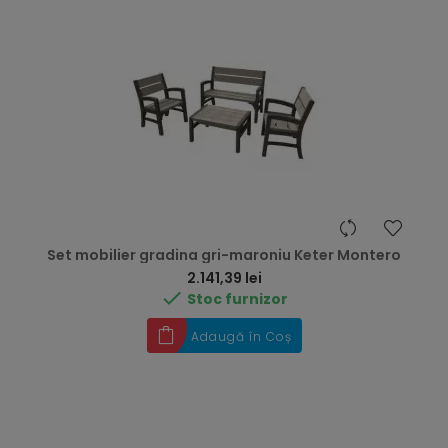
Set mobilier gradina gri-maroniu Keter Montero
Preț
2.141,39 lei

Stoc furnizor
Adaugă în Coș