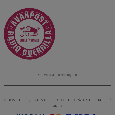
↩
Dreptul de retragere
©
HOMEFIT SRL
/
GRILL MARKET – SECRETUL GRĂTARULUI PERFECT!
/
ANPC