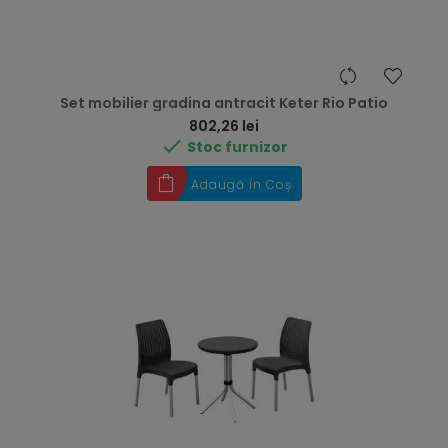
Set mobilier gradina antracit Keter Rio Patio
Preț
802,26 lei

Stoc furnizor
Adaugă în Coș