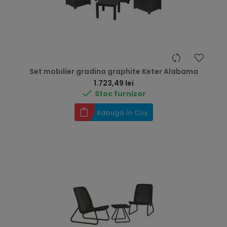
Set mobilier gradina graphite Keter Alabama
Preț
1.723,49 lei

Stoc furnizor
Adaugă în Coș