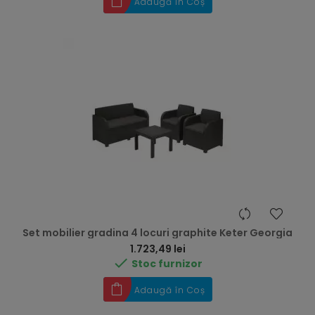
Adaugă în Coș
Set mobilier gradina 4 locuri graphite Keter Georgia
Preț
1.723,49 lei

Stoc furnizor
Adaugă în Coș