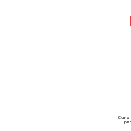
Cana 
pen