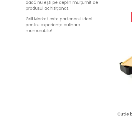
dacă nu ești pe deplin mulțumit de
produsul achiziționat.
Grill Market este partenerul ideal
pentru experiențe culinare
memorabile!
Cutie 
Preț