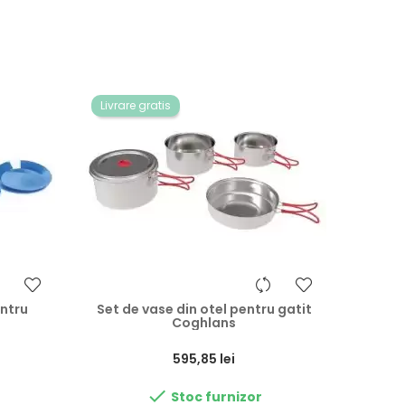
Livrare gratis
entru
Set de vase din otel pentru gatit
Coghlans
Preț
595,85 lei

Stoc furnizor