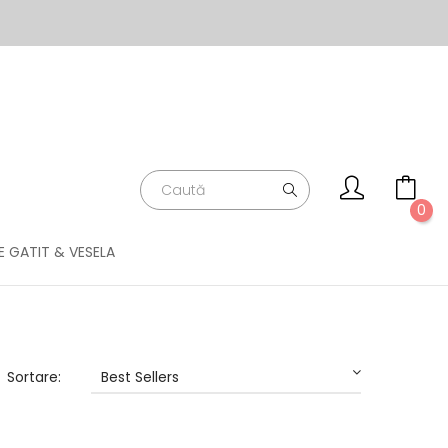
0
E GATIT & VESELA
Sortare:
Best Sellers