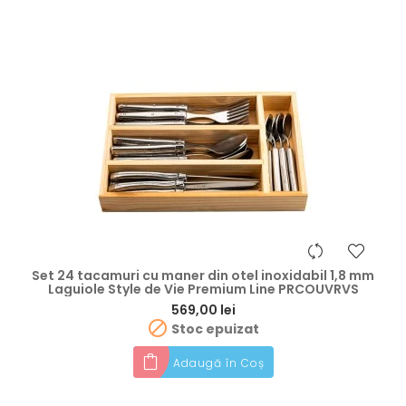
Set 24 tacamuri cu maner din otel inoxidabil 1,8 mm
Laguiole Style de Vie Premium Line PRCOUVRVS
Preț
569,00 lei

Stoc epuizat
Adaugă în Coș