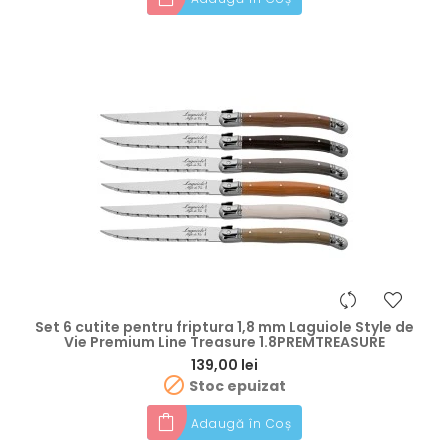
Set 6 cutite pentru friptura 1,8 mm Laguiole Style de
Vie Premium Line Treasure 1.8PREMTREASURE
Preț
139,00 lei

Stoc epuizat
Adaugă în Coș