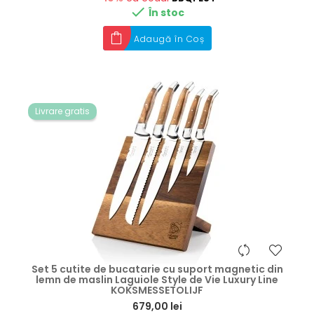

În stoc
Adaugă în Coș
Livrare gratis
Set 5 cutite de bucatarie cu suport magnetic din
lemn de maslin Laguiole Style de Vie Luxury Line
KOKSMESSETOLIJF
Preț
679,00 lei