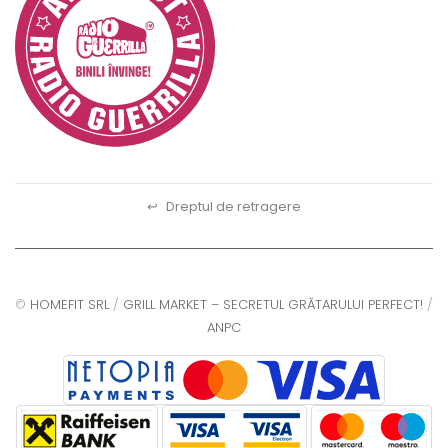
↩
Dreptul de retragere
©
HOMEFIT SRL
/
GRILL MARKET – SECRETUL GRĂTARULUI PERFECT!
/
ANPC