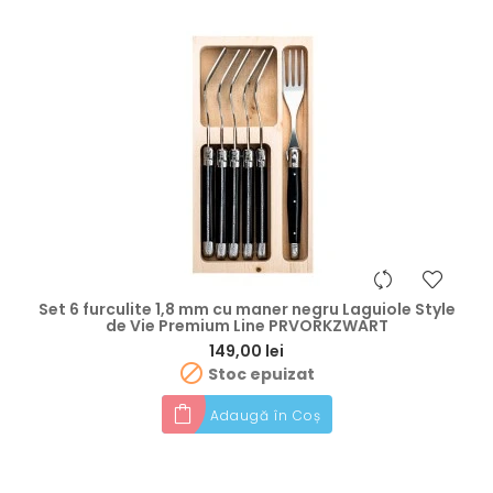
Set 6 furculite 1,8 mm cu maner negru Laguiole Style
de Vie Premium Line PRVORKZWART
Preț
149,00 lei

Stoc epuizat
Adaugă în Coș