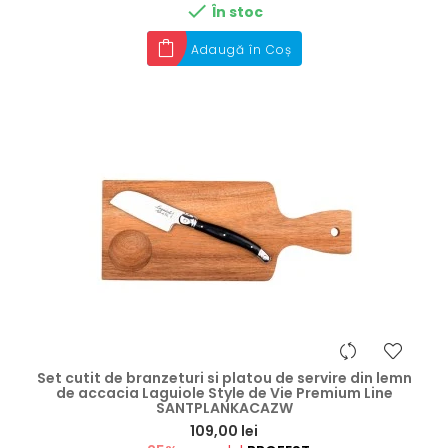

În stoc
Adaugă în Coș
Set cutit de branzeturi si platou de servire din lemn
de accacia Laguiole Style de Vie Premium Line
SANTPLANKACAZW
Preț
109,00 lei