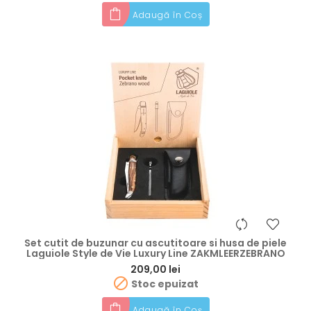
Adaugă în Coș
Set cutit de buzunar cu ascutitoare si husa de piele
Laguiole Style de Vie Luxury Line ZAKMLEERZEBRANO
Preț
209,00 lei

Stoc epuizat
Adaugă în Coș