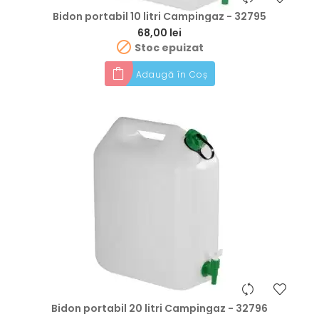
Bidon portabil 10 litri Campingaz - 32795
Preț
68,00 lei

Stoc epuizat
Adaugă în Coș
Bidon portabil 20 litri Campingaz - 32796