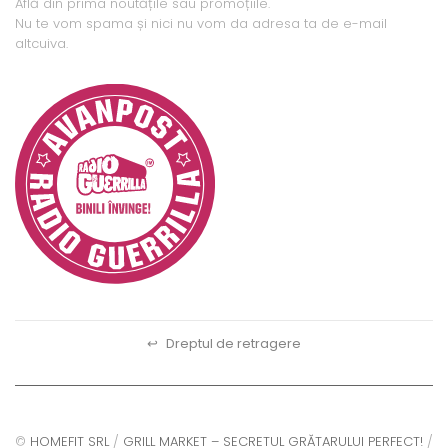
Află din prima noutățile sau promoțiile.
Nu te vom spama și nici nu vom da adresa ta de e-mail
altcuiva.
↩
Dreptul de retragere
©
HOMEFIT SRL
/
GRILL MARKET – SECRETUL GRĂTARULUI PERFECT!
/