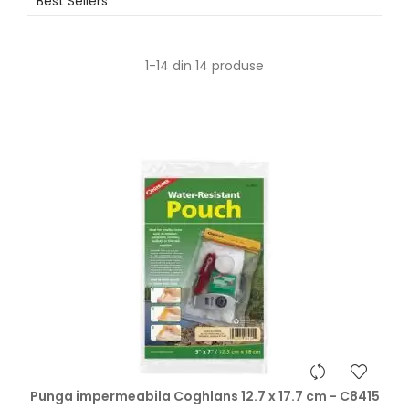
Best Sellers
1-14 din 14 produse
Punga impermeabila Coghlans 12.7 x 17.7 cm - C8415