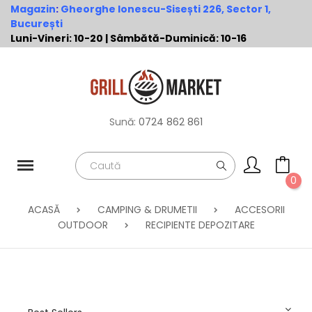
Magazin
:
Gheorghe Ionescu-Sisești 226, Sector 1,
București
Luni-Vineri: 10-20 | Sâmbătă-Duminică: 10-16
Sună:
0724 862 861
0
ACASĂ
CAMPING & DRUMETII
ACCESORII
OUTDOOR
RECIPIENTE DEPOZITARE