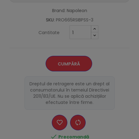
Brand: Napoleon
SKU:
PRO665RSIBPSS-3
Cantitate
CUMPĂRĂ
Dreptul de retragere este un drept al
consumatorului în temeiul Directivei
2011/83/UE. Nu se aplică achizițiilor
efectuate între firme.

Precomandă