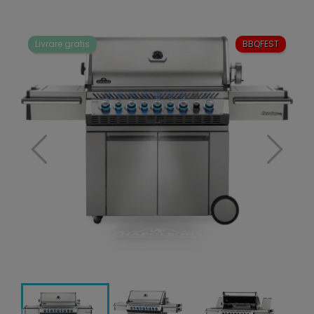
Livrare gratis
BBQFEST