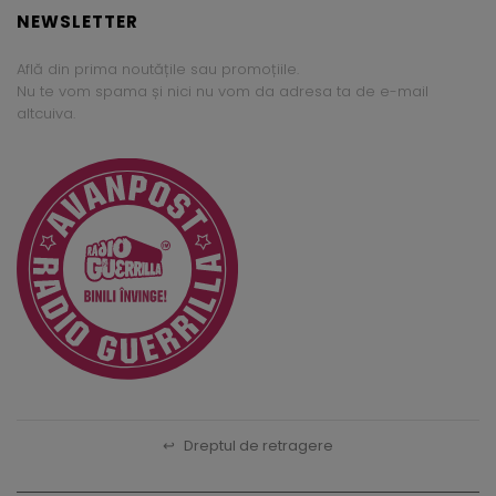
NEWSLETTER
Află din prima noutățile sau promoțiile.
Nu te vom spama și nici nu vom da adresa ta de e-mail
altcuiva.
↩
Dreptul de retragere