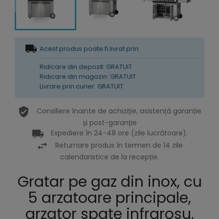
Acest produs poate fi livrat prin:
Ridicare din depozit: GRATUIT
Ridicare din magazin: GRATUIT
Livrare prin curier: GRATUIT
Consiliere înainte de achiziție, asistență garanție
și post-garanție
Expediere în 24-48 ore (zile lucrătoare).
Returnare produs în termen de 14 zile
calendaristice de la recepție.
Gratar pe gaz din inox, cu
5 arzatoare principale,
arzator spate infrarosu,