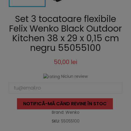
Set 3 tocatoare flexibile
Felix Wenko Black Outdoor
Kitchen 38 x 29 x 0,15 cm
negru 55055100
50,00 lei
Niciun review
NOTIFICĂ-MĂ CÂND REVINE ÎN STOC
Brand: Wenko
SKU:
55055100