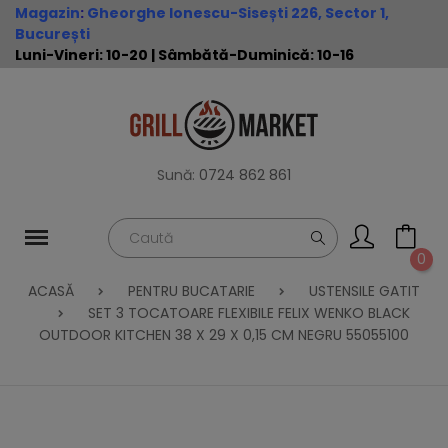
Magazin
:
Gheorghe Ionescu-Sisești 226, Sector 1,
București
Luni-Vineri: 10-20 | Sâmbătă-Duminică: 10-16
Sună:
0724 862 861
0
ACASĂ
PENTRU BUCATARIE
USTENSILE GATIT
SET 3 TOCATOARE FLEXIBILE FELIX WENKO BLACK
OUTDOOR KITCHEN 38 X 29 X 0,15 CM NEGRU 55055100