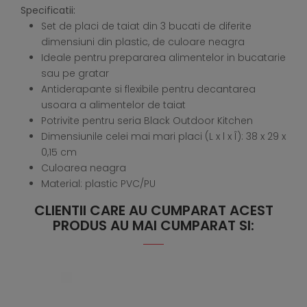
Specificatii:
Set de placi de taiat din 3 bucati de diferite
dimensiuni din plastic, de culoare neagra
Ideale pentru prepararea alimentelor in bucatarie
sau pe gratar
Antiderapante si flexibile pentru decantarea
usoara a alimentelor de taiat
Potrivite pentru seria Black Outdoor Kitchen
Dimensiunile celei mai mari placi (L x l x Î): 38 x 29 x
0,15 cm
Culoarea neagra
Material: plastic PVC/PU
CLIENTII CARE AU CUMPARAT ACEST
PRODUS AU MAI CUMPARAT SI: