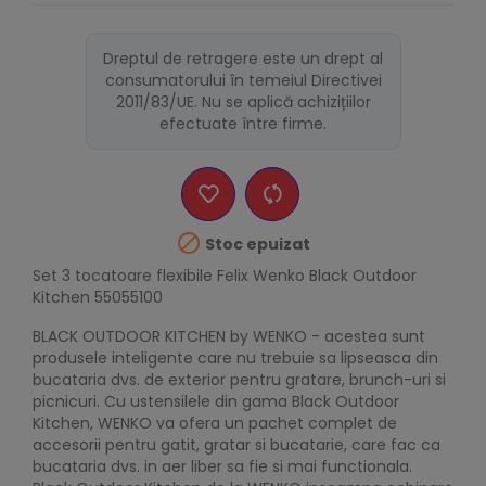
Dreptul de retragere este un drept al
consumatorului în temeiul Directivei
2011/83/UE. Nu se aplică achizițiilor
efectuate între firme.

Stoc epuizat
Set 3 tocatoare flexibile Felix Wenko Black Outdoor
Kitchen 55055100
BLACK OUTDOOR KITCHEN by WENKO - acestea sunt
produsele inteligente care nu trebuie sa lipseasca din
bucataria dvs. de exterior pentru gratare, brunch-uri si
picnicuri. Cu ustensilele din gama Black Outdoor
Kitchen, WENKO va ofera un pachet complet de
accesorii pentru gatit, gratar si bucatarie, care fac ca
bucataria dvs. in aer liber sa fie si mai functionala.