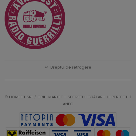
↩
Dreptul de retragere
©
HOMEFIT SRL
/
GRILL MARKET – SECRETUL GRĂTARULUI PERFECT!
/
ANPC