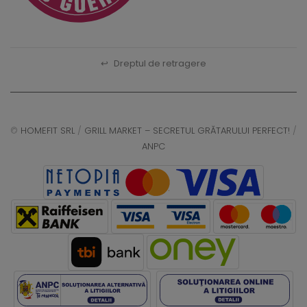
↩
Dreptul de retragere
©
HOMEFIT SRL
/
GRILL MARKET – SECRETUL GRĂTARULUI PERFECT!
/
ANPC