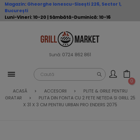
Magazin
:
Gheorghe Ionescu-Sisești 226, Sector 1,
București
Luni-Vineri: 10-20 | Sâmbătă-Duminică: 10-16
Sună:
0724 862 861
0
ACASĂ
ACCESORII
PLITE & GRILE PENTRU
GRATAR
PLITA DIN FONTA CU 2 FETE NETEDA SI GRILL 25
X 31 X 3 CM PENTRU URBAN PRO ENDERS 2075