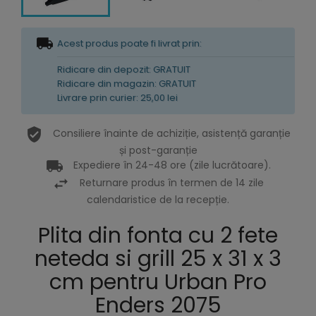
Acest produs poate fi livrat prin:
Ridicare din depozit: GRATUIT
Ridicare din magazin: GRATUIT
Livrare prin curier: 25,00 lei
Consiliere înainte de achiziție, asistență garanție
și post-garanție
Expediere în 24-48 ore (zile lucrătoare).
Returnare produs în termen de 14 zile
calendaristice de la recepție.
Plita din fonta cu 2 fete
neteda si grill 25 x 31 x 3
cm pentru Urban Pro
Enders 2075