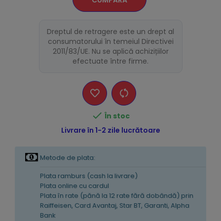
CUMPĂRĂ
Dreptul de retragere este un drept al
consumatorului în temeiul Directivei
2011/83/UE. Nu se aplică achizițiilor
efectuate între firme.

În stoc
Livrare în 1-2 zile lucrătoare
Metode de plata:
Plata ramburs (cash la livrare)
Plata online cu cardul
Plata în rate (pănă la 12 rate fără dobândă) prin
Raiffeisen, Card Avantaj, Star BT, Garanti, Alpha
Bank