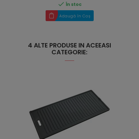

În stoc
Adaugă în Coș
4 ALTE PRODUSE IN ACEEASI
CATEGORIE: