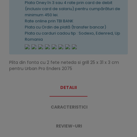
Plata Oney în 3 sau 4 rate prin card de debit
(inclusiv card de salariu) pentru cumpărături de
minimum 450 lei.
Rate online prin TBI BANK
Plata cu Ordin de plată (transfer bancar)
Plata cu carduri cadou tip : Sodexo, Edenred, Up
Romania
Plita din fonta cu 2 fete neteda si grill 25 x 31 x 3 cm
pentru Urban Pro Enders 2075
DETALII
CARACTERISTICI
REVIEW-URI