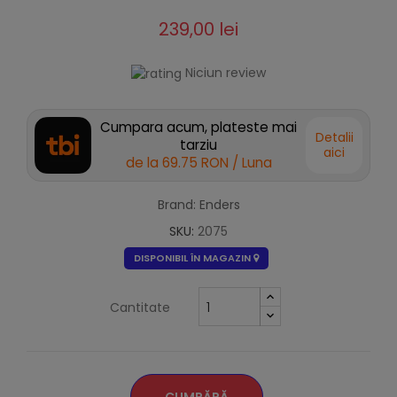
239,00 lei
Niciun review
Cumpara acum, plateste mai
Detalii
tarziu
aici
de la
69.75 RON
/ Luna
Brand: Enders
SKU:
2075
DISPONIBIL ÎN MAGAZIN
Cantitate