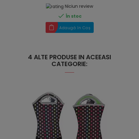
Niciun review

În stoc
Adaugă în Coș
4 ALTE PRODUSE IN ACEEASI
CATEGORIE: