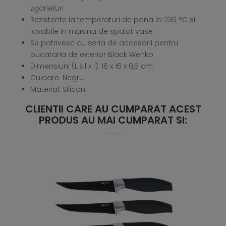
zgarieturi
Rezistente la temperaturi de pana la 230 °C si
lavabile in masina de spalat vase
Se potrivesc cu seria de accesorii pentru
bucataria de exterior Black Wenko
Dimensiuni (L x l x I): 16 x 16 x 0,5 cm
Culoare: Negru
Material: Silicon
CLIENTII CARE AU CUMPARAT ACEST
PRODUS AU MAI CUMPARAT SI: