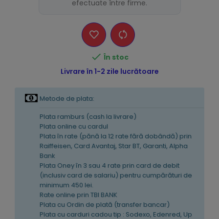
efectuate între firme.

În stoc
Livrare în 1-2 zile lucrătoare
Metode de plata:
Plata ramburs (cash la livrare)
Plata online cu cardul
Plata în rate (pănă la 12 rate fără dobândă) prin
Raiffeisen, Card Avantaj, Star BT, Garanti, Alpha
Bank
Plata Oney în 3 sau 4 rate prin card de debit
(inclusiv card de salariu) pentru cumpărături de
minimum 450 lei.
Rate online prin TBI BANK
Plata cu Ordin de plată (transfer bancar)
Plata cu carduri cadou tip : Sodexo, Edenred, Up