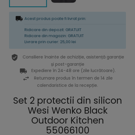
Acest produs poate fi livrat prin:
Ridicare din depozit: GRATUIT
Ridicare din magazin: GRATUIT
Livrare prin curier: 25,00 lei
Consiliere înainte de achiziție, asistență garanție
și post-garanție
Expediere în 24-48 ore (zile lucrătoare).
Returnare produs în termen de 14 zile
calendaristice de la recepție.
Set 2 protectii din silicon
Wesi Wenko Black
Outdoor Kitchen
55066100