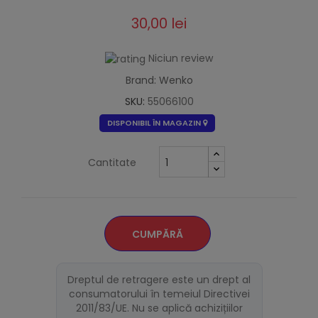
30,00 lei
Niciun review
Brand: Wenko
SKU:
55066100
DISPONIBIL ÎN MAGAZIN
Cantitate
CUMPĂRĂ
Dreptul de retragere este un drept al
consumatorului în temeiul Directivei
2011/83/UE. Nu se aplică achizițiilor