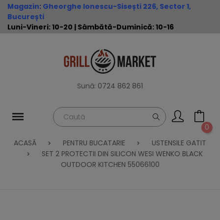
Magazin
:
Gheorghe Ionescu-Sisești 226, Sector 1,
București
Luni-Vineri: 10-20 | Sâmbătă-Duminică: 10-16
Sună:
0724 862 861
0
ACASĂ
PENTRU BUCATARIE
USTENSILE GATIT
SET 2 PROTECTII DIN SILICON WESI WENKO BLACK
OUTDOOR KITCHEN 55066100