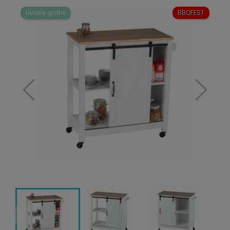
Livrare gratis
BBQFEST