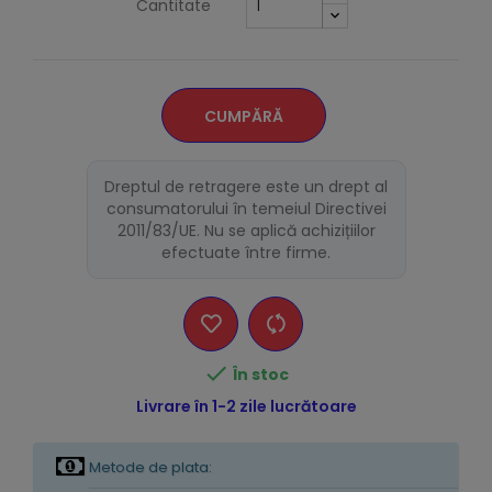
Cantitate
CUMPĂRĂ
Dreptul de retragere este un drept al
consumatorului în temeiul Directivei
2011/83/UE. Nu se aplică achizițiilor
efectuate între firme.

În stoc
Livrare în 1-2 zile lucrătoare
Metode de plata: