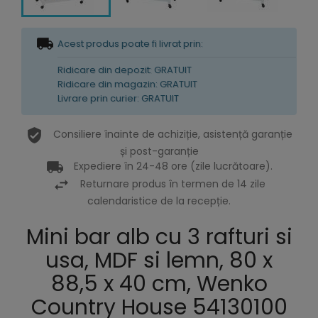
Acest produs poate fi livrat prin:
Ridicare din depozit: GRATUIT
Ridicare din magazin: GRATUIT
Livrare prin curier: GRATUIT
Consiliere înainte de achiziție, asistență garanție
și post-garanție
Expediere în 24-48 ore (zile lucrătoare).
Returnare produs în termen de 14 zile
calendaristice de la recepție.
Mini bar alb cu 3 rafturi si
usa, MDF si lemn, 80 x
88,5 x 40 cm, Wenko
Country House 54130100