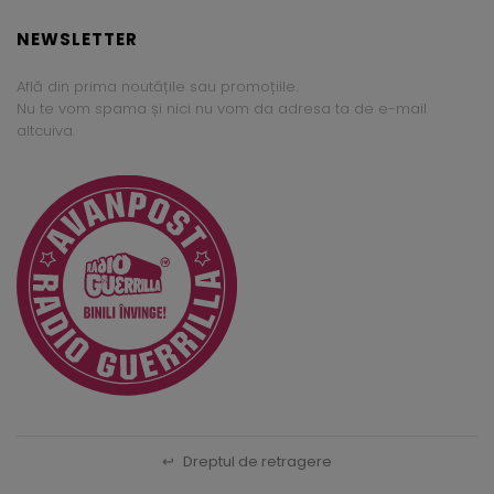
NEWSLETTER
Află din prima noutățile sau promoțiile.
Nu te vom spama și nici nu vom da adresa ta de e-mail
altcuiva.
↩
Dreptul de retragere