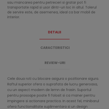
sau mancarea pentru petreceri si gratar pot fi
transportate rapid si usor dintr-un loc in altul. Tolerul
de servire este, de asemenea, ideal ca bar mobil de
interior.
DETALII
CARACTERISTICI
REVIEW-URI
Cele doua roti cu blocare asigura o pozitionare sigura.
Raftul superior ofera o suprafata de lucru generoasa,
cu un aspect modern de lemn de frasin. Suportul
pentru prosoape poate fi folosit si ca maner pentru
impingere si actionare practica. In acest fel, minibarul
ofera functionalitate suplimentara si un design