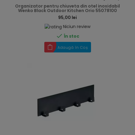
Organizator pentru chiuveta din otel inoxidabil
Wenko Black Outdoor Kitchen Orio 55078100
95,00 lei
Niciun review

În stoc
Adaugă în Coș