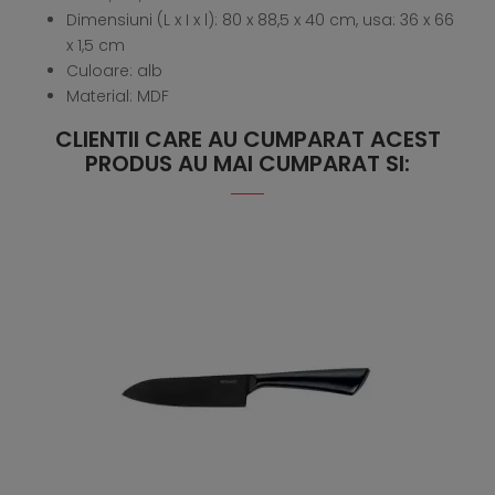
Dimensiuni (L x I x l): 80 x 88,5 x 40 cm, usa: 36 x 66
x 1,5 cm
Culoare: alb
Material: MDF
CLIENTII CARE AU CUMPARAT ACEST
PRODUS AU MAI CUMPARAT SI: