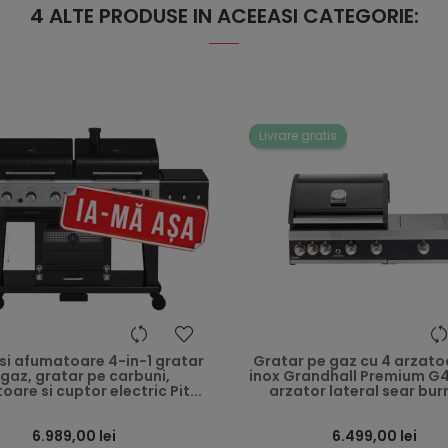
4 ALTE PRODUSE IN ACEEASI CATEGORIE:
Livrare gratis
heart
si afumatoare 4-in-1 gratar
Gratar pe gaz cu 4 arzato
 gaz, gratar pe carbuni,
inox Grandhall Premium G4 
are si cuptor electric Pit...
arzator lateral sear burn
6.989,00 lei
6.499,00 lei