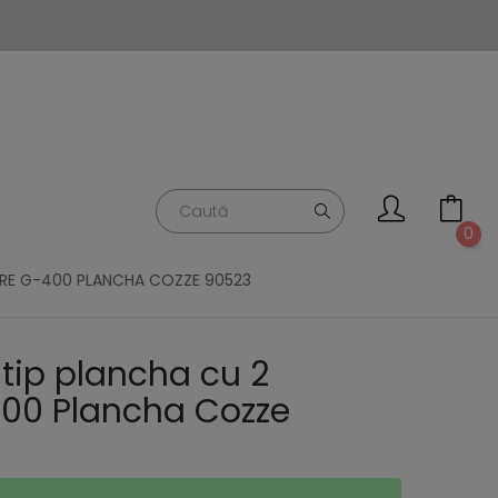
0
ARE G-400 PLANCHA COZZE 90523
 tip plancha cu 2
400 Plancha Cozze