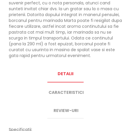
suvenir perfect, cu o nota personala, atunci cand
sunteti invitat chiar dvs. la un gratar sau la o masa cu
prietenii. Datorita dopului integrat in manerul pensulei,
borcanul pentru marinada Marta poate fi resigilat dupa
fiecare utilizare, astfel incat aroma continutului sa fie
pastrata cat mai mult timp, iar marinada sa nu se
scurga in timpul transportului. Odata ce continutul
(pana la 290 ml) a fost epuizat, borcanul poate fi
curatat cu usurinta in masina de spalat vase si este
gata rapid pentru urmatorul eveniment.
DETALII
CARACTERISTICI
REVIEW-URI
Specificatii: