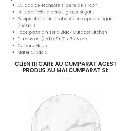
Cu dop de etansare si perie de silicon
Utilizare flexibila pentru gratar si gatit
Recipient din sticla robusta cu aspect elegant
(290 ml)
Face parte din seria Black Outdoor Kitchen
Dimensiuni (L x H x P): 21 x 6 x 6 cm
Culoare: Negru
Material: Sticla
CLIENTII CARE AU CUMPARAT ACEST
PRODUS AU MAI CUMPARAT SI: