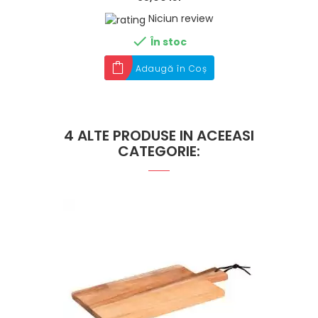
Niciun review

În stoc
Adaugă în Coș
4 ALTE PRODUSE IN ACEEASI
CATEGORIE: