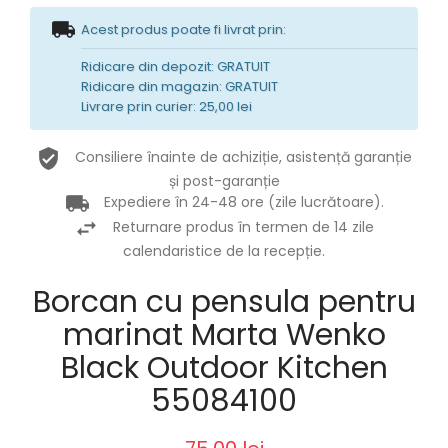
Acest produs poate fi livrat prin:
Ridicare din depozit: GRATUIT
Ridicare din magazin: GRATUIT
Livrare prin curier: 25,00 lei
Consiliere înainte de achiziție, asistență garanție
și post-garanție
Expediere în 24-48 ore (zile lucrătoare).
Returnare produs în termen de 14 zile
calendaristice de la recepție.
Borcan cu pensula pentru
marinat Marta Wenko
Black Outdoor Kitchen
55084100