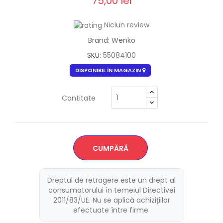
75,00 lei
Niciun review
Brand: Wenko
SKU:
55084100
DISPONIBIL ÎN MAGAZIN
Cantitate
CUMPĂRĂ
Dreptul de retragere este un drept al
consumatorului în temeiul Directivei
2011/83/UE. Nu se aplică achizițiilor
efectuate între firme.