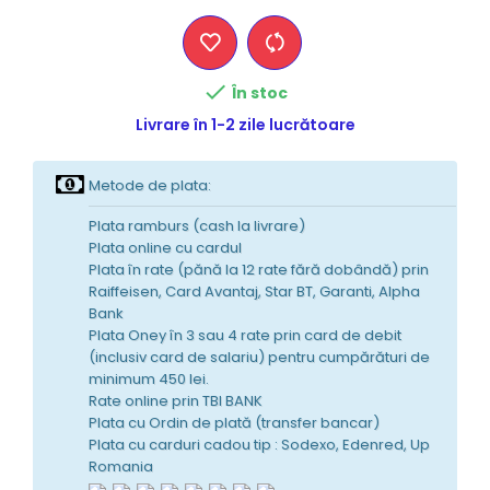

În stoc
Livrare în 1-2 zile lucrătoare
Metode de plata:
Plata ramburs (cash la livrare)
Plata online cu cardul
Plata în rate (pănă la 12 rate fără dobândă) prin
Raiffeisen, Card Avantaj, Star BT, Garanti, Alpha
Bank
Plata Oney în 3 sau 4 rate prin card de debit
(inclusiv card de salariu) pentru cumpărături de
minimum 450 lei.
Rate online prin TBI BANK
Plata cu Ordin de plată (transfer bancar)
Plata cu carduri cadou tip : Sodexo, Edenred, Up
Romania