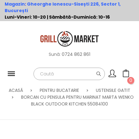
Magazin
:
Gheorghe Ionescu-Sisești 226, Sector 1,
București
Luni-Vineri: 10-20 | Sâmbătă-Duminică: 10-16
Sună:
0724 862 861
0
ACASĂ
PENTRU BUCATARIE
USTENSILE GATIT
BORCAN CU PENSULA PENTRU MARINAT MARTA WENKO
BLACK OUTDOOR KITCHEN 55084100