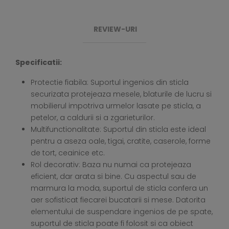
REVIEW-URI
Specificatii:
Protectie fiabila: Suportul ingenios din sticla
securizata protejeaza mesele, blaturile de lucru si
mobilierul impotriva urmelor lasate pe sticla, a
petelor, a caldurii si a zgarieturilor.
Multifunctionalitate: Suportul din sticla este ideal
pentru a aseza oale, tigai, cratite, caserole, forme
de tort, ceainice etc.
Rol decorativ: Baza nu numai ca protejeaza
eficient, dar arata si bine. Cu aspectul sau de
marmura la moda, suportul de sticla confera un
aer sofisticat fiecarei bucatarii si mese. Datorita
elementului de suspendare ingenios de pe spate,
suportul de sticla poate fi folosit si ca obiect