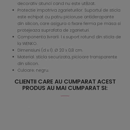
decorativ atunci cand nu este utilizat.
Protectie impotriva zgarieturilor: Suportul de sticla
este echipat cu patru picioruse antiderapante
din silicon, care asigura o fixare ferma pe masa si
protejeaza suprafata de zgarieturi.
Componenta livrarii: 1 x suport rotund din sticla de
la WENKO.
Dimensiuni (d x l): Ø 20 x 0,8 cm.
Material: sticla securizata, picioare transparente
din silicon.
Culoare: negru.
CLIENTII CARE AU CUMPARAT ACEST
PRODUS AU MAI CUMPARAT SI: