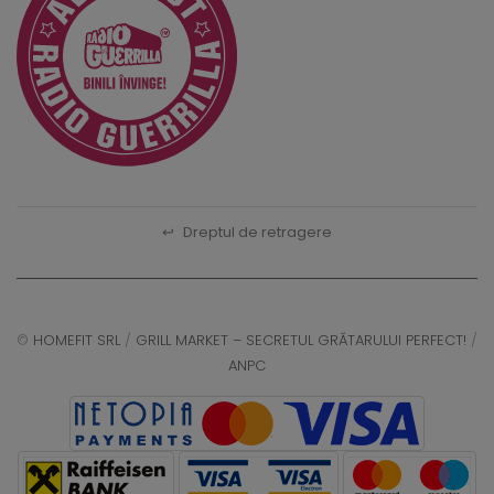
↩
Dreptul de retragere
©
HOMEFIT SRL
/
GRILL MARKET – SECRETUL GRĂTARULUI PERFECT!
/
ANPC