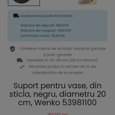
Acest produs poate fi livrat prin:
Ridicare din depozit: GRATUIT
Ridicare din magazin: GRATUIT
Livrare prin curier: 25,00 lei
Consiliere înainte de achiziție, asistență garanție
și post-garanție
Expediere în 24-48 ore (zile lucrătoare).
Returnare produs în termen de 14 zile
calendaristice de la recepție.
Suport pentru vase, din
sticla, negru, diametru 20
cm, Wenko 53981100