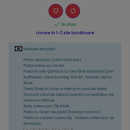

În stoc
Livrare în 1-2 zile lucrătoare
Metode de plata:
Plata ramburs (cash la livrare)
Plata online cu cardul
Plata în rate (pănă la 12 rate fără dobândă) prin
Raiffeisen, Card Avantaj, Star BT, Garanti, Alpha
Bank
Plata Oney în 3 sau 4 rate prin card de debit
(inclusiv card de salariu) pentru cumpărături de
minimum 450 lei.
Rate online prin TBI BANK
Plata cu Ordin de plată (transfer bancar)
Plata cu carduri cadou tip : Sodexo, Edenred, Up
Romania