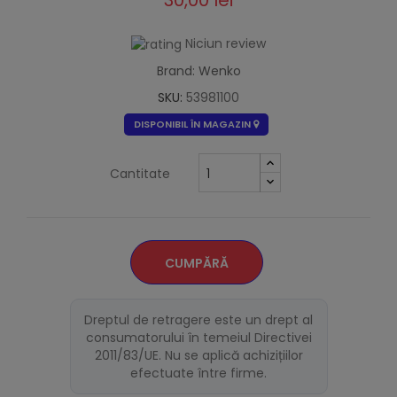
30,00 lei
Niciun review
Brand: Wenko
SKU:
53981100
DISPONIBIL ÎN MAGAZIN
Cantitate
CUMPĂRĂ
Dreptul de retragere este un drept al
consumatorului în temeiul Directivei
2011/83/UE. Nu se aplică achizițiilor
efectuate între firme.