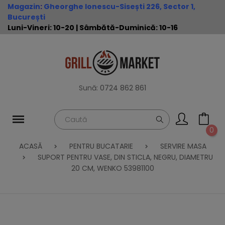
Magazin
:
Gheorghe Ionescu-Sisești 226, Sector 1,
București
Luni-Vineri: 10-20 | Sâmbătă-Duminică: 10-16
Sună:
0724 862 861
0
ACASĂ
PENTRU BUCATARIE
SERVIRE MASA
SUPORT PENTRU VASE, DIN STICLA, NEGRU, DIAMETRU
20 CM, WENKO 53981100