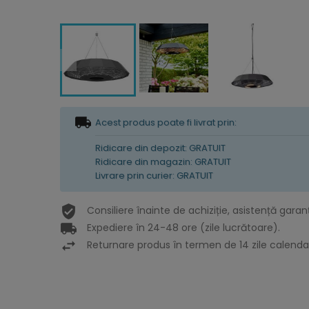
Acest produs poate fi livrat prin:
Ridicare din depozit: GRATUIT
Ridicare din magazin: GRATUIT
Livrare prin curier: GRATUIT
Consiliere înainte de achiziție, asistență garan
Expediere în 24-48 ore (zile lucrătoare).
Returnare produs în termen de 14 zile calendar