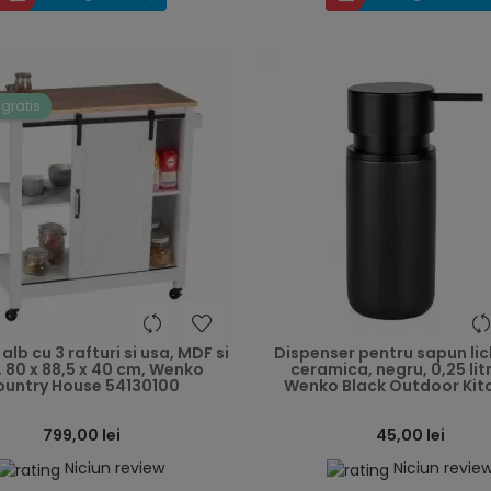
 gratis
heart
 alb cu 3 rafturi si usa, MDF si
Dispenser pentru sapun lich
 80 x 88,5 x 40 cm, Wenko
ceramica, negru, 0,25 litr
ountry House 54130100
Wenko Black Outdoor Kitc
799,00 lei
45,00 lei
Niciun review
Niciun revie