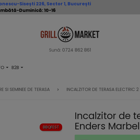
nescu-Sisești 226, Sector 1, București
 Sâmbătă-Duminică: 10-16
Sună:
0724 862 861
NFO
B2B
E SI SEMINEE DE TERASA
INCALZITOR DE TERASA ELECTRIC 
Incalzitor de 
Enders Marbel
BBQFEST