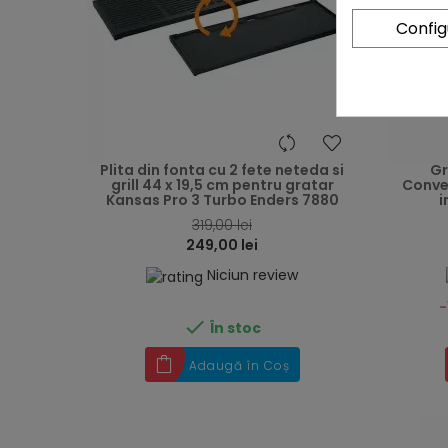
Confi
heart
Plita din fonta cu 2 fete neteda si
Gr
grill 44 x 19,5 cm pentru gratar
Convec
Kansas Pro 3 Turbo Enders 7880
i
319,00 lei
249,00 lei
Niciun review
-

În stoc
Adaugă în Coș