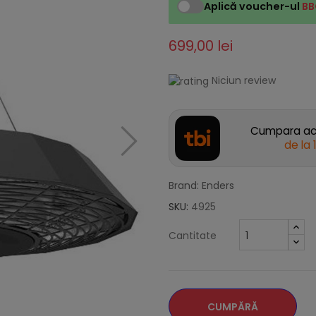
Aplică voucher-ul
BB
699,00 lei
Niciun review
Cumpara acu
de la
Brand: Enders
SKU:
4925
Cantitate
CUMPĂRĂ