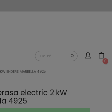
0
2 KW ENDERS MARBELLA 4925
terasa electric 2 kW
la 4925