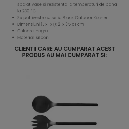
spalat vase si rezistenta la temperaturi de pana
la 230 °C
Se potriveste cu seria Black Outdoor Kitchen
Dimensiuni (L x l x I): 21 x 3,5 x 1 cm
Culoare: negru
Material: silicon
CLIENTII CARE AU CUMPARAT ACEST
PRODUS AU MAI CUMPARAT SI: