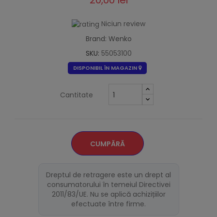
20,00 lei
Niciun review
Brand: Wenko
SKU:
55053100
DISPONIBIL ÎN MAGAZIN
Cantitate
CUMPĂRĂ
Dreptul de retragere este un drept al
consumatorului în temeiul Directivei
2011/83/UE. Nu se aplică achizițiilor
efectuate între firme.