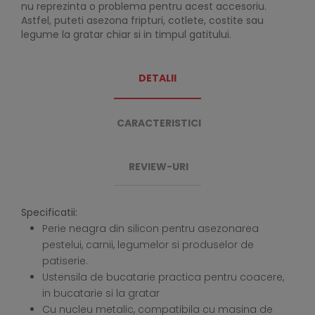
nu reprezinta o problema pentru acest accesoriu.
Astfel, puteti asezona fripturi, cotlete, costite sau
legume la gratar chiar si in timpul gatitului.
DETALII
CARACTERISTICI
REVIEW-URI
Specificatii:
Perie neagra din silicon pentru asezonarea
pestelui, carnii, legumelor si produselor de
patiserie.
Ustensila de bucatarie practica pentru coacere,
in bucatarie si la gratar
Cu nucleu metalic, compatibila cu masina de