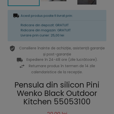
Acest produs poate fi livrat prin:
Ridicare din depozit: GRATUIT
Ridicare din magazin: GRATUIT
Livrare prin curier: 25,00 lei
Consiliere înainte de achiziție, asistență garanție
și post-garanție
Expediere în 24-48 ore (zile lucrătoare).
Returnare produs în termen de 14 zile
calendaristice de la recepție.
Pensula din silicon Pini
Wenko Black Outdoor
Kitchen 55053100