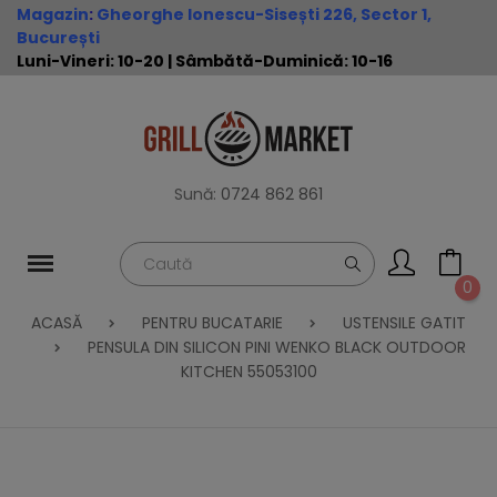
Magazin
:
Gheorghe Ionescu-Sisești 226, Sector 1,
București
Luni-Vineri: 10-20 | Sâmbătă-Duminică: 10-16
Sună:
0724 862 861
0
ACASĂ
PENTRU BUCATARIE
USTENSILE GATIT
PENSULA DIN SILICON PINI WENKO BLACK OUTDOOR
KITCHEN 55053100