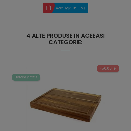
Adaugă în Coș
4 ALTE PRODUSE IN ACEEASI
CATEGORIE:
-50,00 lei
Livrare gratis