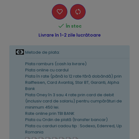

În stoc
Livrare în 1-2 zile lucrătoare
Metode de plata:
Plata ramburs (cash la livrare)
Plata online cu cardul
Plata în rate (pănă la 12 rate fără dobândă) prin
Raiffeisen, Card Avantaj, Star BT, Garanti, Alpha
Bank
Plata Oney în 3 sau 4 rate prin card de debit
(inclusiv card de salariu) pentru cumpărături de
minimum 450 lei.
Rate online prin TBI BANK
Plata cu Ordin de plată (transfer bancar)
Plata cu carduri cadou tip : Sodexo, Edenred, Up
Romania