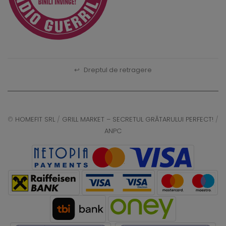
↩
Dreptul de retragere
©
HOMEFIT SRL
/
GRILL MARKET – SECRETUL GRĂTARULUI PERFECT!
/
ANPC