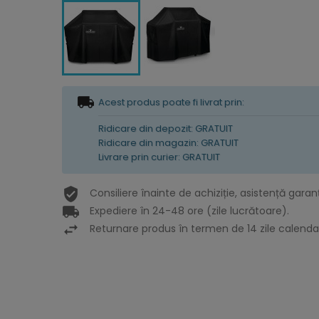
Acest produs poate fi livrat prin:
Ridicare din depozit: GRATUIT
Ridicare din magazin: GRATUIT
Livrare prin curier: GRATUIT
Consiliere înainte de achiziție, asistență garan
Expediere în 24-48 ore (zile lucrătoare).
Returnare produs în termen de 14 zile calendar