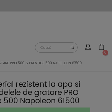
0
RATARE PRO 500 & PRESTIGE 500 NAPOLEON 61500
ial rezistent la apa si
elele de gratare PRO
e 500 Napoleon 61500