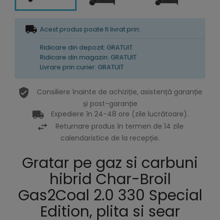
Acest produs poate fi livrat prin:
Ridicare din depozit: GRATUIT
Ridicare din magazin: GRATUIT
Livrare prin curier: GRATUIT
Consiliere înainte de achiziție, asistență garanție
și post-garanție
Expediere în 24-48 ore (zile lucrătoare).
Returnare produs în termen de 14 zile
calendaristice de la recepție.
Gratar pe gaz si carbuni
hibrid Char-Broil
Gas2Coal 2.0 330 Special
Edition, plita si sear