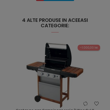
4 ALTE PRODUSE IN ACEEASI
CATEGORIE:
-1.000,00 lei
hea