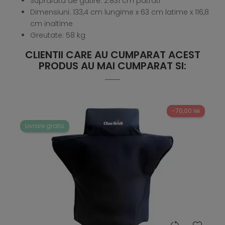
Suprafata de gatire: 2.831 cm patrati
Dimensiuni: 133,4 cm lungime x 63 cm latime x 116,8
cm inaltime
Greutate: 58 kg
CLIENTII CARE AU CUMPARAT ACEST
PRODUS AU MAI CUMPARAT SI:
-70,00 lei
Livrare gratis