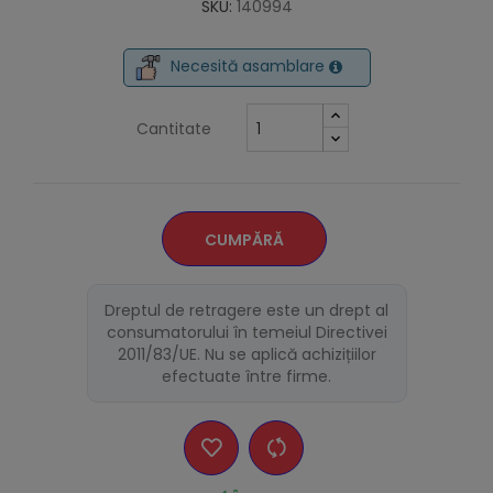
SKU:
140994
Necesită asamblare
Cantitate
CUMPĂRĂ
Dreptul de retragere este un drept al
consumatorului în temeiul Directivei
2011/83/UE. Nu se aplică achizițiilor
efectuate între firme.