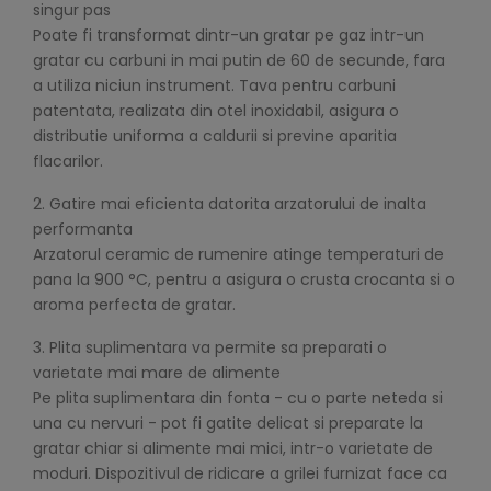
singur pas
Poate fi transformat dintr-un gratar pe gaz intr-un
gratar cu carbuni in mai putin de 60 de secunde, fara
a utiliza niciun instrument. Tava pentru carbuni
patentata, realizata din otel inoxidabil, asigura o
distributie uniforma a caldurii si previne aparitia
flacarilor.
2. Gatire mai eficienta datorita arzatorului de inalta
performanta
Arzatorul ceramic de rumenire atinge temperaturi de
pana la 900 °C, pentru a asigura o crusta crocanta si o
aroma perfecta de gratar.
3. Plita suplimentara va permite sa preparati o
varietate mai mare de alimente
Pe plita suplimentara din fonta - cu o parte neteda si
una cu nervuri - pot fi gatite delicat si preparate la
gratar chiar si alimente mai mici, intr-o varietate de
moduri. Dispozitivul de ridicare a grilei furnizat face ca