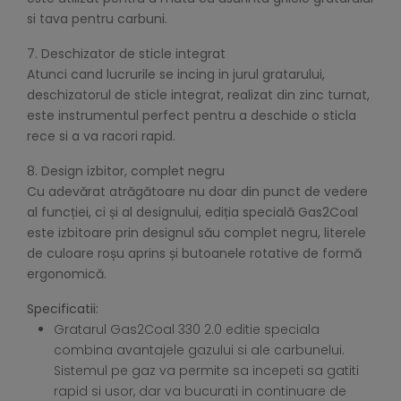
si tava pentru carbuni.
7. Deschizator de sticle integrat
Atunci cand lucrurile se incing in jurul gratarului,
deschizatorul de sticle integrat, realizat din zinc turnat,
este instrumentul perfect pentru a deschide o sticla
rece si a va racori rapid.
8. Design izbitor, complet negru
Cu adevărat atrăgătoare nu doar din punct de vedere
al funcției, ci și al designului, ediția specială Gas2Coal
este izbitoare prin designul său complet negru, literele
de culoare roșu aprins și butoanele rotative de formă
ergonomică.
Specificatii:
Gratarul Gas2Coal 330 2.0 editie speciala
combina avantajele gazului si ale carbunelui.
Sistemul pe gaz va permite sa incepeti sa gatiti
rapid si usor, dar va bucurati in continuare de