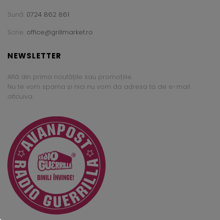
Sună:
0724 862 861
Scrie:
office@grillmarket.ro
NEWSLETTER
Află din prima noutățile sau promoțiile.
Nu te vom spama și nici nu vom da adresa ta de e-mail
altcuiva.