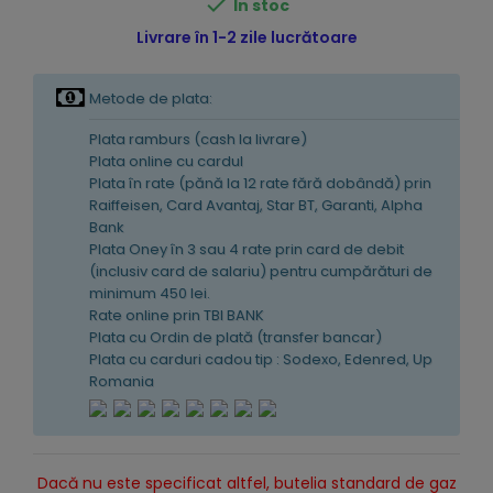

În stoc
Livrare în 1-2 zile lucrătoare
Metode de plata:
Plata ramburs (cash la livrare)
Plata online cu cardul
Plata în rate (pănă la 12 rate fără dobândă) prin
Raiffeisen, Card Avantaj, Star BT, Garanti, Alpha
Bank
Plata Oney în 3 sau 4 rate prin card de debit
(inclusiv card de salariu) pentru cumpărături de
minimum 450 lei.
Rate online prin TBI BANK
Plata cu Ordin de plată (transfer bancar)
Plata cu carduri cadou tip : Sodexo, Edenred, Up
Romania
Dacă nu este specificat altfel, butelia standard de gaz