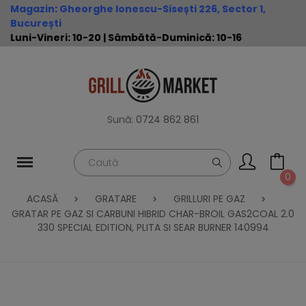
Magazin
:
Gheorghe Ionescu-Sisești 226, Sector 1,
București
Luni-Vineri: 10-20 | Sâmbătă-Duminică: 10-16
Sună:
0724 862 861
0
ACASĂ
GRATARE
GRILLURI PE GAZ
GRATAR PE GAZ SI CARBUNI HIBRID CHAR-BROIL GAS2COAL 2.0
330 SPECIAL EDITION, PLITA SI SEAR BURNER 140994