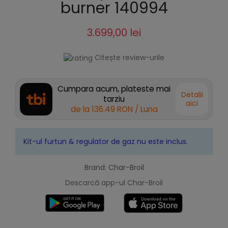
burner 140994
3.699,00 lei
Citește review-urile
Cumpara acum, plateste mai
Detalii
tarziu
aici
de la
136.49 RON
/ Luna
Kit-ul furtun & regulator de gaz nu este inclus.
Brand: Char-Broil
Descarcă app-ul Char-Broil