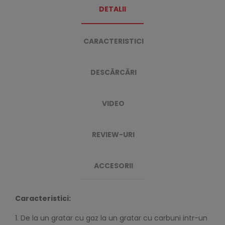
DETALII
CARACTERISTICI
DESCĂRCĂRI
VIDEO
REVIEW-URI
ACCESORII
Caracteristici:
1. De la un gratar cu gaz la un gratar cu carbuni intr-un