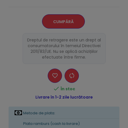
CUMPĂRĂ
Dreptul de retragere este un drept al
consumatorului în temeiul Directivei
2011/83/UE. Nu se aplică achizițiilor
efectuate între firme.

În stoc
Livrare în 1-2 zile lucrătoare
Metode de plata:
Plata ramburs (cash la livrare)