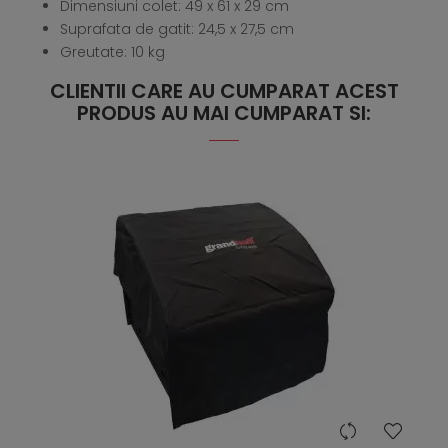
Dimensiuni colet: 49 x 61 x 29 cm
Suprafata de gatit: 24,5 x 27,5 cm
Greutate: 10 kg
CLIENTII CARE AU CUMPARAT ACEST
PRODUS AU MAI CUMPARAT SI:
hea