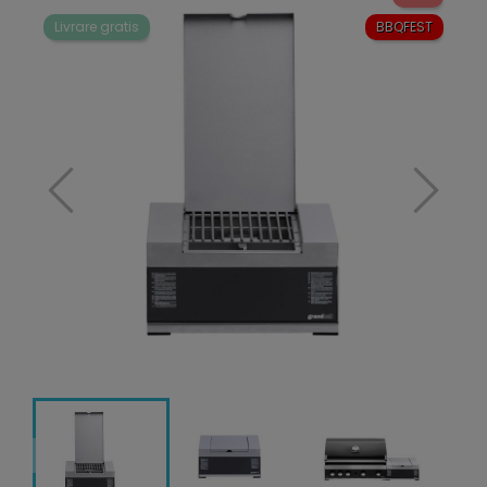
Livrare gratis
BBQFEST