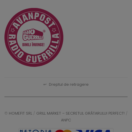
↩
Dreptul de retragere
©
HOMEFIT SRL
/
GRILL MARKET – SECRETUL GRĂTARULUI PERFECT!
/
ANPC