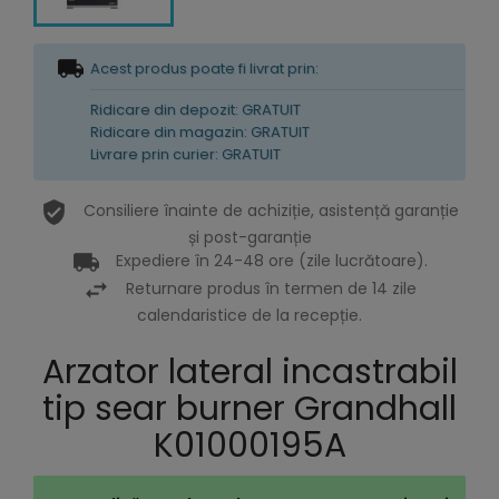
Acest produs poate fi livrat prin:
Ridicare din depozit: GRATUIT
Ridicare din magazin: GRATUIT
Livrare prin curier: GRATUIT
Consiliere înainte de achiziție, asistență garanție
și post-garanție
Expediere în 24-48 ore (zile lucrătoare).
Returnare produs în termen de 14 zile
calendaristice de la recepție.
Arzator lateral incastrabil
tip sear burner Grandhall
K01000195A