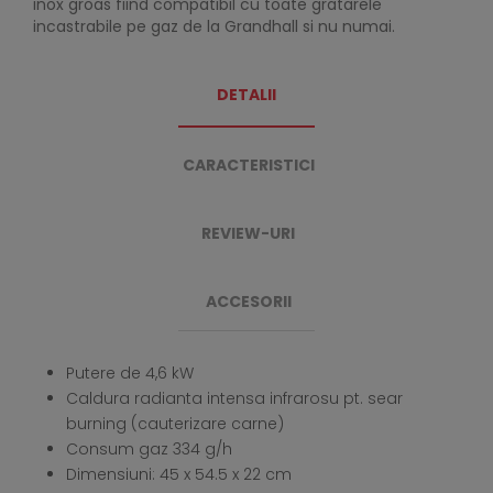
inox groas fiind compatibil cu toate gratarele
incastrabile pe gaz de la Grandhall si nu numai.
DETALII
CARACTERISTICI
REVIEW-URI
ACCESORII
Putere de 4,6 kW
Caldura radianta intensa infrarosu pt. sear
burning (cauterizare carne)
Consum gaz 334 g/h
Dimensiuni: 45 x 54.5 x 22 cm