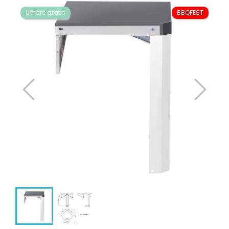
Livrare gratis
BBQFEST