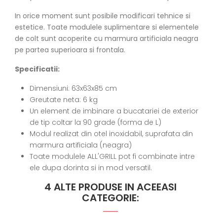
In orice moment sunt posibile modificari tehnice si
estetice. Toate modulele suplimentare si elementele
de colt sunt acoperite cu marmura artificiala neagra
pe partea superioara si frontala.
Specificatii:
Dimensiuni: 63x63x85 cm
Greutate neta: 6 kg
Un element de imbinare a bucatariei de exterior
de tip coltar la 90 grade (forma de L)
Modul realizat din otel inoxidabil, suprafata din
marmura artificiala (neagra)
Toate modulele ALL'GRILL pot fi combinate intre
ele dupa dorinta si in mod versatil.
4 ALTE PRODUSE IN ACEEASI
CATEGORIE: