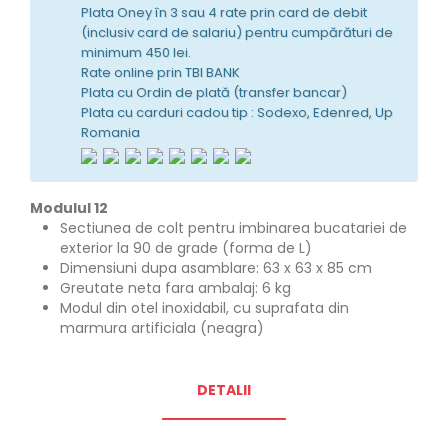
Plata Oney în 3 sau 4 rate prin card de debit
(inclusiv card de salariu) pentru cumpărături de
minimum 450 lei.
Rate online prin TBI BANK
Plata cu Ordin de plată (transfer bancar)
Plata cu carduri cadou tip : Sodexo, Edenred, Up
Romania
Modulul 12
Sectiunea de colt pentru imbinarea bucatariei de
exterior la 90 de grade (forma de L)
Dimensiuni dupa asamblare: 63 x 63 x 85 cm
Greutate neta fara ambalaj: 6 kg
Modul din otel inoxidabil, cu suprafata din
marmura artificiala (neagra)
DETALII