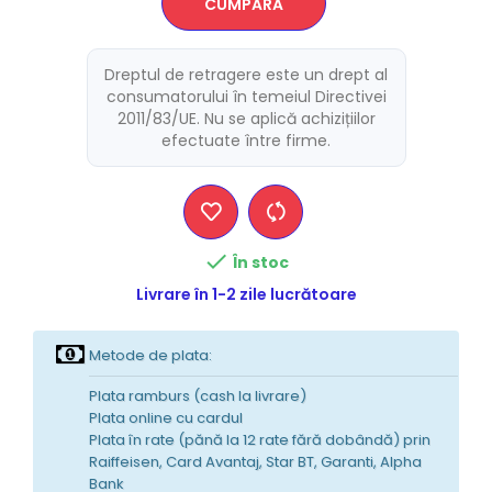
CUMPĂRĂ
Dreptul de retragere este un drept al
consumatorului în temeiul Directivei
2011/83/UE. Nu se aplică achizițiilor
efectuate între firme.

În stoc
Livrare în 1-2 zile lucrătoare
Metode de plata:
Plata ramburs (cash la livrare)
Plata online cu cardul
Plata în rate (pănă la 12 rate fără dobândă) prin
Raiffeisen, Card Avantaj, Star BT, Garanti, Alpha
Bank