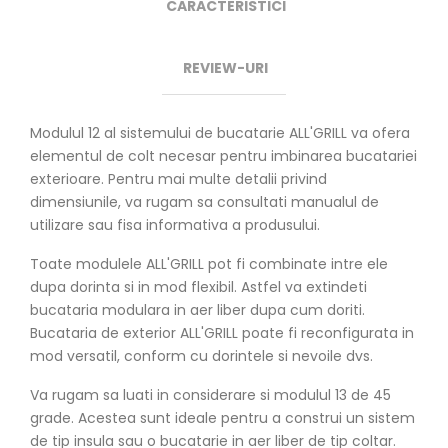
CARACTERISTICI
REVIEW-URI
Modulul 12 al sistemului de bucatarie ALL'GRILL va ofera
elementul de colt necesar pentru imbinarea bucatariei
exterioare. Pentru mai multe detalii privind
dimensiunile, va rugam sa consultati manualul de
utilizare sau fisa informativa a produsului.
Toate modulele ALL'GRILL pot fi combinate intre ele
dupa dorinta si in mod flexibil. Astfel va extindeti
bucataria modulara in aer liber dupa cum doriti.
Bucataria de exterior ALL'GRILL poate fi reconfigurata in
mod versatil, conform cu dorintele si nevoile dvs.
Va rugam sa luati in considerare si modulul 13 de 45
grade. Acestea sunt ideale pentru a construi un sistem
de tip insula sau o bucatarie in aer liber de tip coltar.