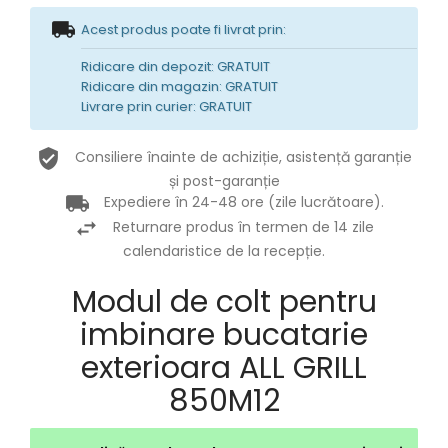
Acest produs poate fi livrat prin:
Ridicare din depozit: GRATUIT
Ridicare din magazin: GRATUIT
Livrare prin curier: GRATUIT
Consiliere înainte de achiziție, asistență garanție
și post-garanție
Expediere în 24-48 ore (zile lucrătoare).
Returnare produs în termen de 14 zile
calendaristice de la recepție.
Modul de colt pentru
imbinare bucatarie
exterioara ALL GRILL
850M12