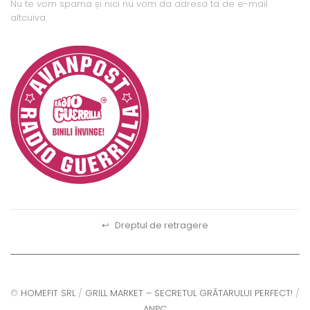
Nu te vom spama și nici nu vom da adresa ta de e-mail
altcuiva.
↩
Dreptul de retragere
©
HOMEFIT SRL
/
GRILL MARKET – SECRETUL GRĂTARULUI PERFECT!
/
ANPC