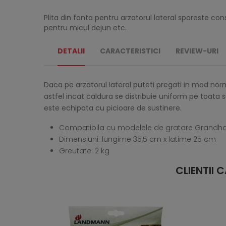
Plita din fonta pentru arzatorul lateral sporeste con
pentru micul dejun etc.
DETALII
CARACTERISTICI
REVIEW-URI
Daca pe arzatorul lateral puteti pregati in mod normal
astfel incat caldura se distribuie uniform pe toata
este echipata cu picioare de sustinere.
Compatibila cu modelele de gratare Grandhall
Dimensiuni: lungime 35,5 cm x latime 25 cm
Greutate: 2 kg
CLIENTII