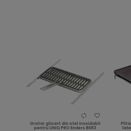
heart
Gratar glisant din otel inoxidabil
Plit
pentru UNIQ PRO Enders 8683
late