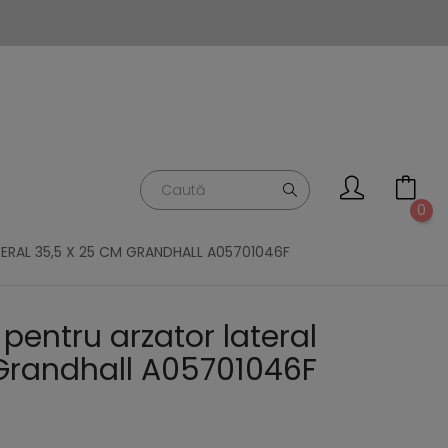
0
TERAL 35,5 X 25 CM GRANDHALL A05701046F
 pentru arzator lateral
Grandhall A05701046F