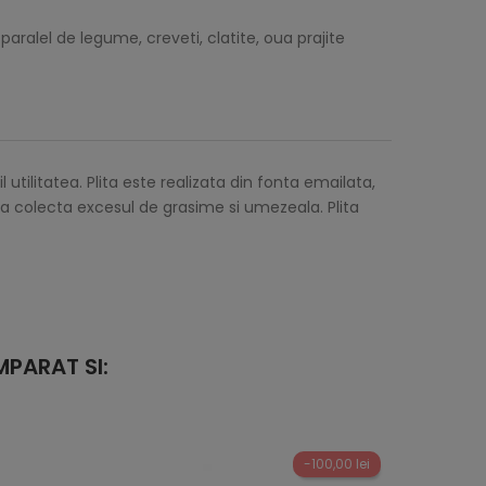
paralel de legume, creveti, clatite, oua prajite
 utilitatea. Plita este realizata din fonta emailata,
 a colecta excesul de grasime si umezeala. Plita
PARAT SI:
-100,00 lei