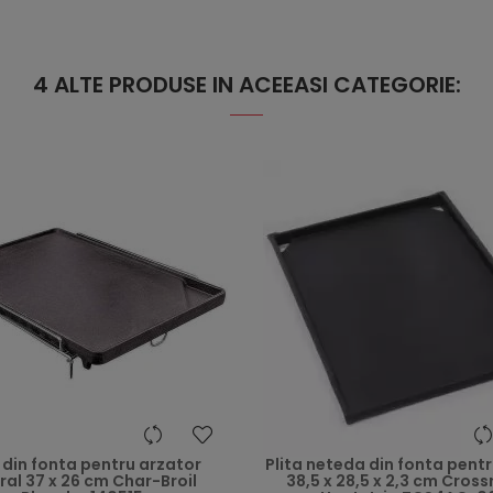
4 ALTE PRODUSE IN ACEEASI CATEGORIE:
heart
a din fonta pentru arzator
Plita neteda din fonta pent
ral 37 x 26 cm Char-Broil
38,5 x 28,5 x 2,3 cm Cross