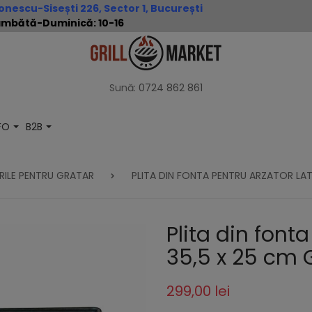
nescu-Sisești 226, Sector 1, București
 Sâmbătă-Duminică: 10-16
Sună:
0724 862 861
NFO
B2B
GRILE PENTRU GRATAR
PLITA DIN FONTA PENTRU ARZATOR LA
Plita din fonta
35,5 x 25 cm 
299,00 lei