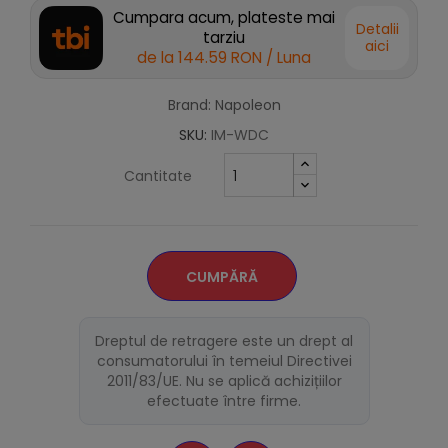
Cumpara acum, plateste mai
Detalii
tarziu
aici
de la
144.59 RON
/ Luna
Brand: Napoleon
SKU:
IM-WDC
Cantitate
CUMPĂRĂ
Dreptul de retragere este un drept al
consumatorului în temeiul Directivei
2011/83/UE. Nu se aplică achizițiilor
efectuate între firme.