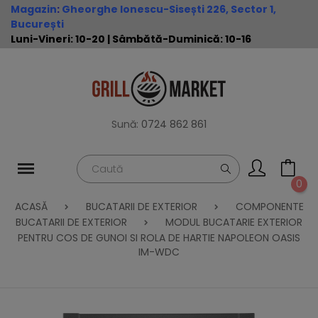
Magazin
:
Gheorghe Ionescu-Sisești 226, Sector 1,
București
Luni-Vineri: 10-20 | Sâmbătă-Duminică: 10-16
Sună:
0724 862 861
0
ACASĂ
BUCATARII DE EXTERIOR
COMPONENTE
BUCATARII DE EXTERIOR
MODUL BUCATARIE EXTERIOR
PENTRU COS DE GUNOI SI ROLA DE HARTIE NAPOLEON OASIS
IM-WDC