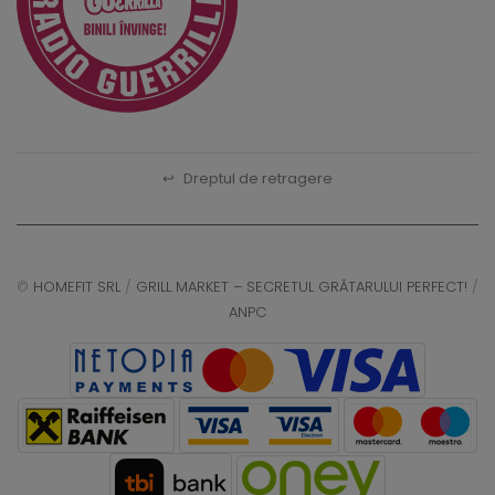
↩
Dreptul de retragere
©
HOMEFIT SRL
/
GRILL MARKET – SECRETUL GRĂTARULUI PERFECT!
/
ANPC