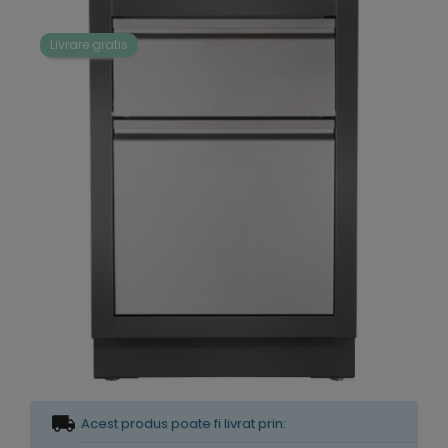
Livrare gratis
Acest produs poate fi livrat prin: