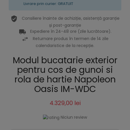
Livrare prin curier: GRATUIT
Consiliere înainte de achiziție, asistență garanție
și post-garanție
Expediere în 24-48 ore (zile lucrătoare).
Returnare produs în termen de 14 zile
calendaristice de la recepție.
Modul bucatarie exterior
pentru cos de gunoi si
rola de hartie Napoleon
Oasis IM-WDC
4.329,00 lei
Niciun review