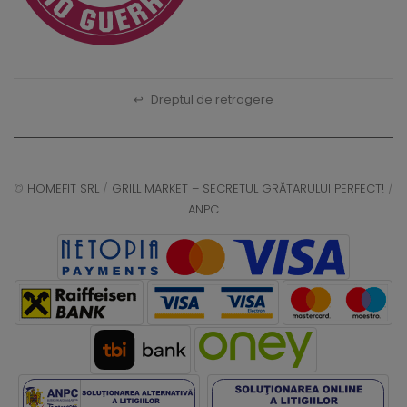
↩
Dreptul de retragere
©
HOMEFIT SRL
/
GRILL MARKET – SECRETUL GRĂTARULUI PERFECT!
/
ANPC