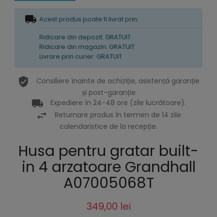
Acest produs poate fi livrat prin:
Ridicare din depozit: GRATUIT
Ridicare din magazin: GRATUIT
Livrare prin curier: GRATUIT
Consiliere înainte de achiziție, asistență garanție
și post-garanție
Expediere în 24-48 ore (zile lucrătoare).
Returnare produs în termen de 14 zile
calendaristice de la recepție.
Husa pentru gratar built-
in 4 arzatoare Grandhall
A07005068T
349,00 lei