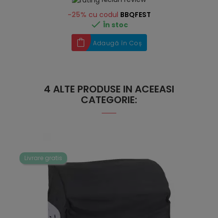
-25%
cu codul
BBQFEST

În stoc
Adaugă în Coș
4 ALTE PRODUSE IN ACEEASI
CATEGORIE:
Livrare gratis