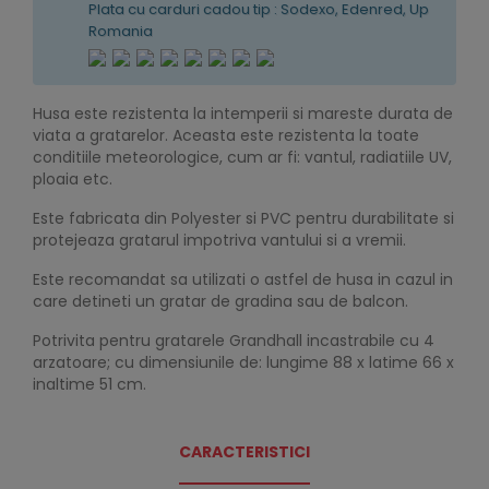
Plata cu carduri cadou tip : Sodexo, Edenred, Up
Romania
Husa este rezistenta la intemperii si mareste durata de
viata a gratarelor. Aceasta este rezistenta la toate
conditiile meteorologice, cum ar fi: vantul, radiatiile UV,
ploaia etc.
Este fabricata din Polyester si PVC pentru durabilitate si
protejeaza gratarul impotriva vantului si a vremii.
Este recomandat sa utilizati o astfel de husa in cazul in
care detineti un gratar de gradina sau de balcon.
Potrivita pentru gratarele Grandhall incastrabile cu 4
arzatoare; cu dimensiunile de: lungime 88 x latime 66 x
inaltime 51 cm.
CARACTERISTICI