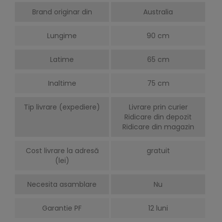
Brand originar din
Australia
Lungime
90 cm
Latime
65 cm
Inaltime
75 cm
Tip livrare (expediere)
Livrare prin curier
Ridicare din depozit
Ridicare din magazin
Cost livrare la adresă
gratuit
(lei)
Necesita asamblare
Nu
Garantie PF
12 luni