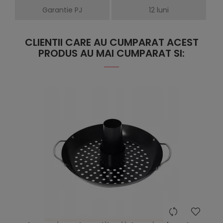
Garantie PJ
12 luni
CLIENTII CARE AU CUMPARAT ACEST
PRODUS AU MAI CUMPARAT SI:
hea