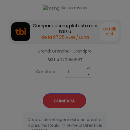
Niciun review
Cumpara acum, plateste mai
Detalii
tarziu
aici
de la
97.25 RON
/ Luna
Brand: Grandhall Grandpro
SKU:
A07005068T
Cantitate
CUMPĂRĂ
Dreptul de retragere este un drept al
consumatorului în temeiul Directivei