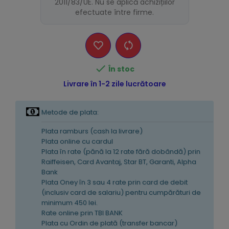
2011/83/UE. Nu se aplică achizițiilor
efectuate între firme.

În stoc
Livrare în 1-2 zile lucrătoare
Metode de plata:
Plata ramburs (cash la livrare)
Plata online cu cardul
Plata în rate (pănă la 12 rate fără dobândă) prin
Raiffeisen, Card Avantaj, Star BT, Garanti, Alpha
Bank
Plata Oney în 3 sau 4 rate prin card de debit
(inclusiv card de salariu) pentru cumpărături de
minimum 450 lei.
Rate online prin TBI BANK
Plata cu Ordin de plată (transfer bancar)