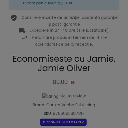
Livrare prin curier: 25,00 lei
Consiliere înainte de achiziție, asistență garanție
și post-garanție
Expediere în 24-48 ore (zile lucrătoare).
Returnare produs în termen de 14 zile
calendaristice de la recepție.
Economiseste cu Jamie,
Jamie Oliver
80,00 lei
Niciun review
Brand: Curtea Veche Publishing
SKU:
9786065887817
DISPONIBIL ÎN MAGAZIN