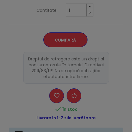
Cantitate
CUMPĂRĂ
Dreptul de retragere este un drept al
consumatorului în temeiul Directivei
2011/83/UE. Nu se aplică achizițiilor
efectuate între firme.

În stoc
Livrare în 1-2 zile lucrătoare