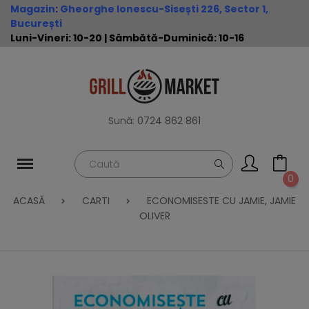
Magazin
:
Gheorghe Ionescu-Sisești 226, Sector 1,
București
Luni-Vineri: 10-20 | Sâmbătă-Duminică: 10-16
Sună:
0724 862 861
0
ACASĂ
CARTI
ECONOMISESTE CU JAMIE, JAMIE
OLIVER